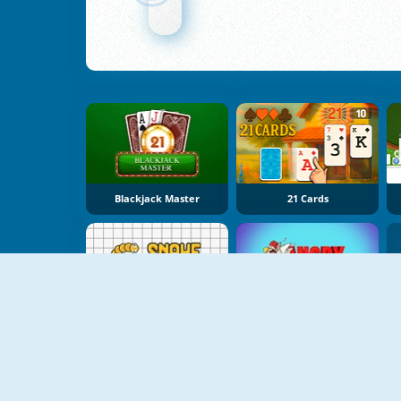
Blackjack Master
21 Cards
Snake Battle
Angry Chicken