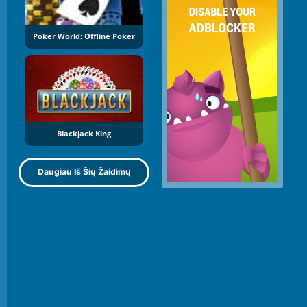
Poker World: Offline Poker
Blackjack King
Daugiau Iš Šių Žaidimų