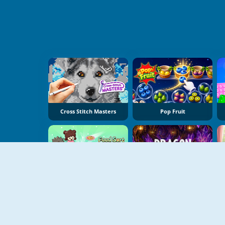
Cross Stitch Masters
Pop Fruit
Food Sort Puzzle
Dragon Egg Master