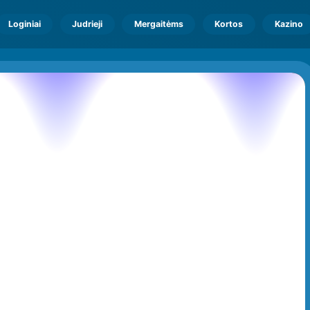
Loginiai
Judrieji
Mergaitėms
Kortos
Kazino