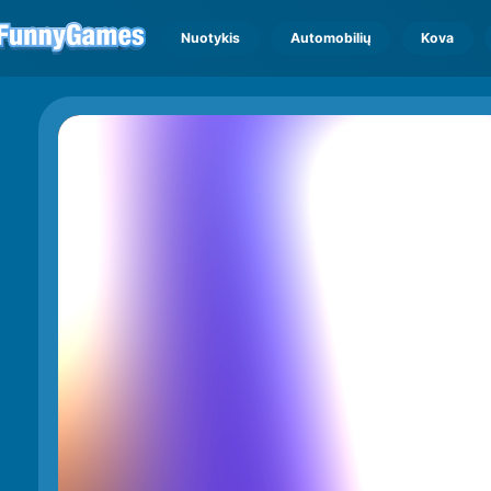
Nuotykis
Automobilių
Kova