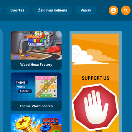
Sportas
Žaidimai Keliems
Vairāk
Wood Hexa Factory
Theme Word Search