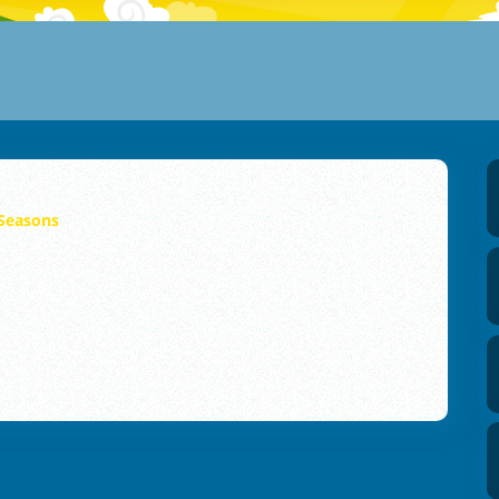
Seasons