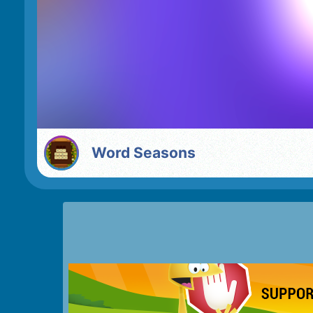
Word Seasons