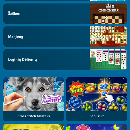
Šaškės
Mahjong
Loginių Dėlionių
Cross Stitch Masters
Pop Fruit