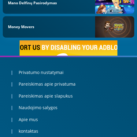
Mano Delfinų Pasirodymas
Money Movers
Privatumo nustatymai
Pareiskimas apie privatuma
Pareiskimas apie slapukus
Naudojimo salygos
Apie mus
kontaktas