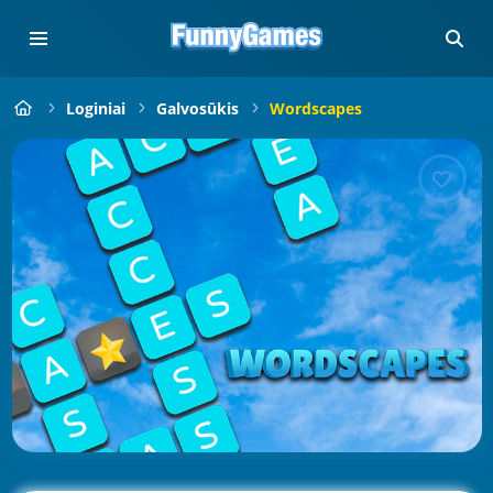
Loginiai
Galvosūkis
Wordscapes