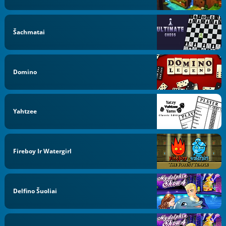
Šachmatai
Domino
Yahtzee
Fireboy Ir Watergirl
Delfino Šuoliai