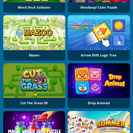
Word Deck Solitaire
Woolloop! Color Puzzle
Mazoo
Arrow Shift Logic Tree
Cut The Grass 3D
Drop Animals