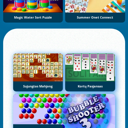
Magic Water Sort Puzzle
Summer Onet Connect
Sujungtas Mahjong
Kortų Pasjansas