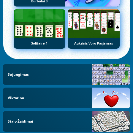
Burbulai 3
Solitaire 1
Auksinis Voro Pasjansas
Sujungimas
Viktorina
Stalo Žaidimai