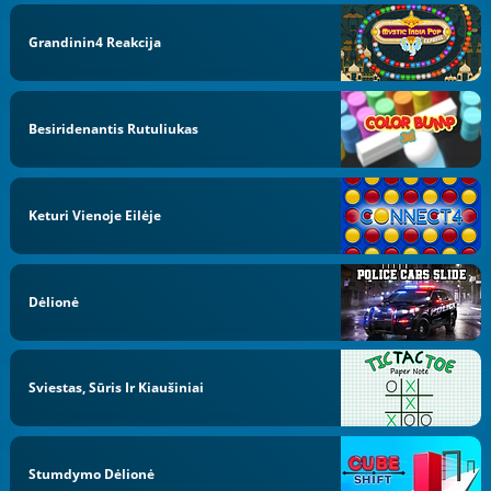
Grandinin4 Reakcija
Besiridenantis Rutuliukas
Keturi Vienoje Eilėje
Dėlionė
Sviestas, Sūris Ir Kiaušiniai
Stumdymo Dėlionė