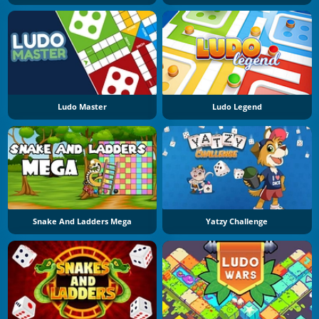
Ludo Master
Ludo Legend
Snake And Ladders Mega
Yatzy Challenge