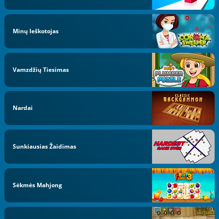
Minų Ieškotojas
Vamzdžių Tiesimas
Nardai
Sunkiausias Žaidimas
Sėkmės Mahjong