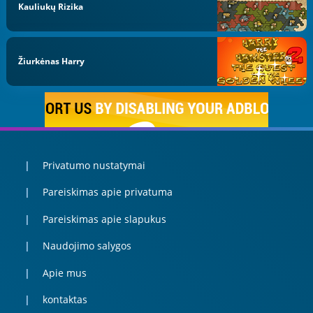
Kauliukų Rizika
Žiurkėnas Harry
Privatumo nustatymai
Pareiskimas apie privatuma
Pareiskimas apie slapukus
Naudojimo salygos
Apie mus
kontaktas