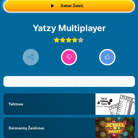
Dabar Žaisti.
Yatzy Multiplayer
Yahtzee
Deimantų Žaidimai