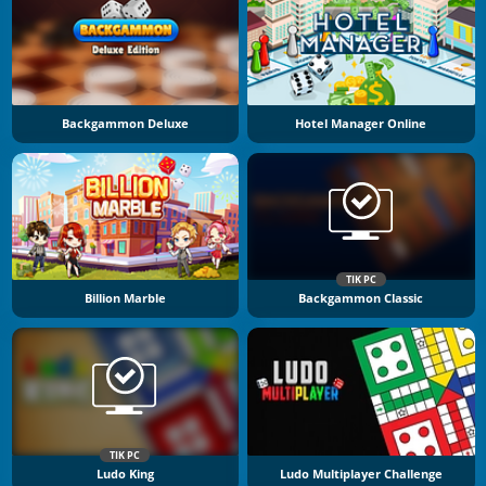
Backgammon Deluxe
Hotel Manager Online
TIK PC
Billion Marble
Backgammon Classic
TIK PC
Ludo King
Ludo Multiplayer Challenge