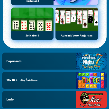
Burbulai 3
Solitaire 1
Auksinis Voro Pasjansas
Papuošalai
10x10 Puzlių Žaidimai
Ludo