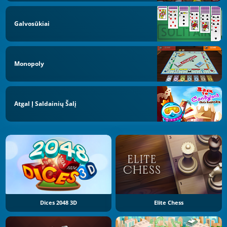
Galvosūkiai
Monopoly
Atgal Į Saldainių Šalį
Dices 2048 3D
Elite Chess