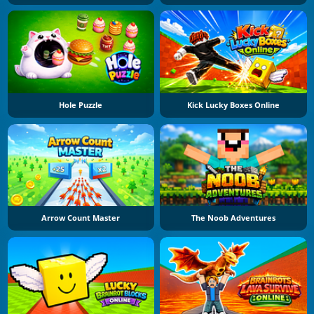
Hole Puzzle
Kick Lucky Boxes Online
Arrow Count Master
The Noob Adventures