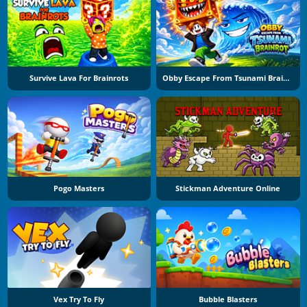
Survive Lava For Brainrots
Obby Escape From Tsunami Brainrot
Pogo Masters
Stickman Adventure Online
Vex Try To Fly
Bubble Blasters