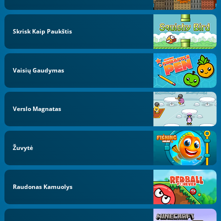
Skrisk Kaip Paukštis
Vaisių Gaudymas
Verslo Magnatas
Žuvytė
Raudonas Kamuolys