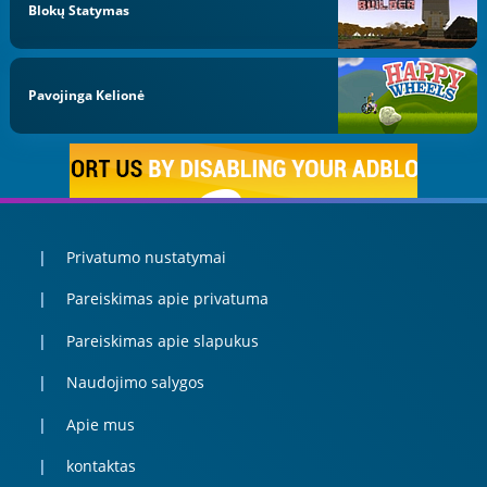
Blokų Statymas
Pavojinga Kelionė
Privatumo nustatymai
Pareiskimas apie privatuma
Pareiskimas apie slapukus
Naudojimo salygos
Apie mus
kontaktas