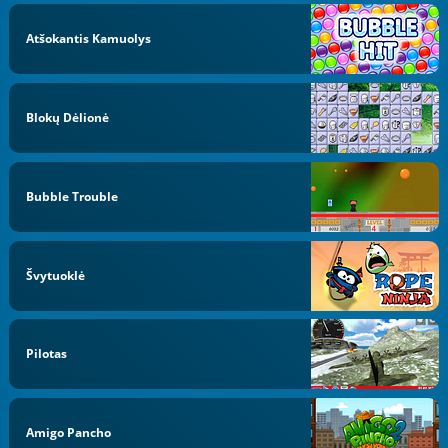
Atšokantis Kamuolys
Blokų Dėlionė
Bubble Trouble
Švytuoklė
Pilotas
Amigo Pancho