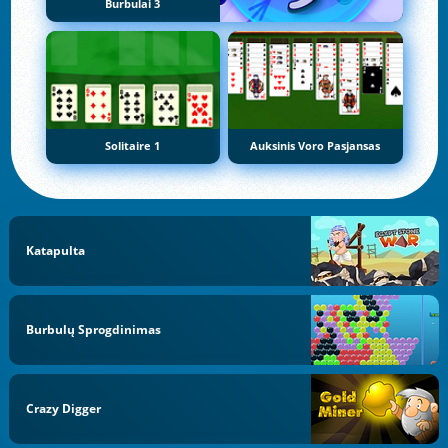
Burbulai 3
Solitaire 1
Auksinis Voro Pasjansas
Katapulta
Burbulų Sprogdinimas
Crazy Digger