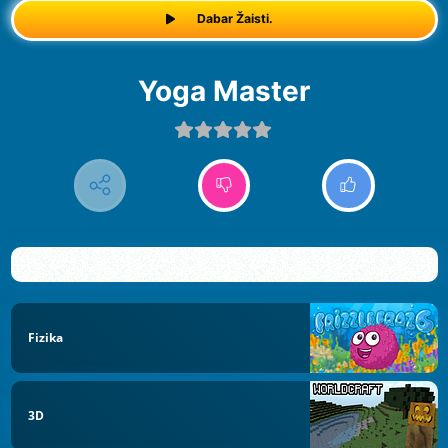
Dabar Žaisti.
Yoga Master
Fizika
3D