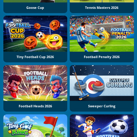
Goose Cup
Tennis Masters 2026
TIny Football Cup 2026
Football Penalty 2026
Football Heads 2026
Sweeper Curling