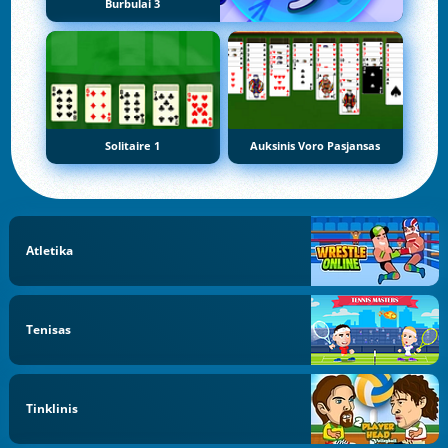
Burbulai 3
Solitaire 1
Auksinis Voro Pasjansas
Atletika
Tenisas
Tinklinis