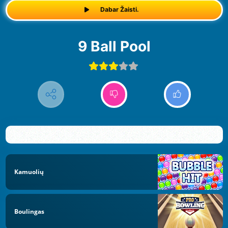
Dabar Žaisti.
9 Ball Pool
Kamuolių
Boulingas