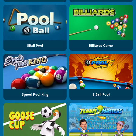
8Ball Pool
Billiards Game
Speed Pool King
8 Ball Pool