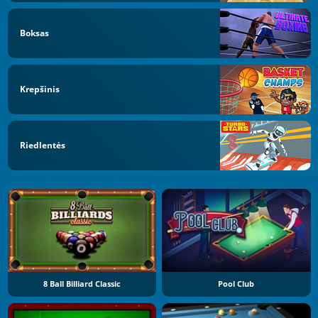
Boksas
Krepšinis
Riedlentės
8 Ball Billiard Classic
Pool Club