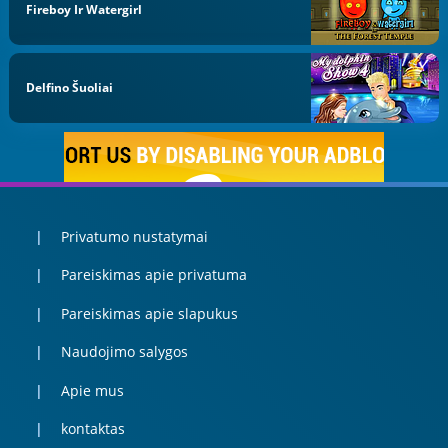
Fireboy Ir Watergirl
Delfino Šuoliai
Privatumo nustatymai
Pareiskimas apie privatuma
Pareiskimas apie slapukus
Naudojimo salygos
Apie mus
kontaktas