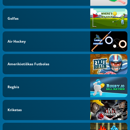
Golfas
Air Hockey
Amerikietiškas Futbolas
Regbis
Kriketas