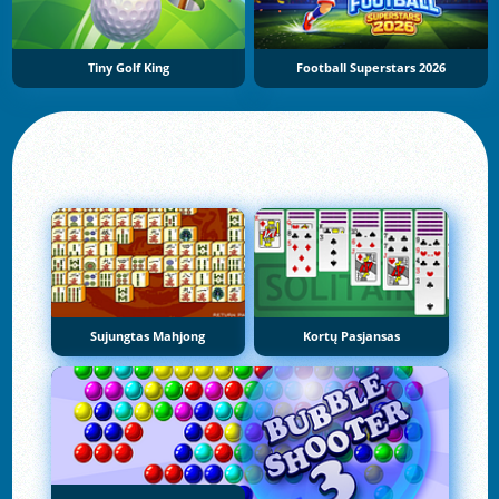
Tiny Golf King
Football Superstars 2026
Sujungtas Mahjong
Kortų Pasjansas