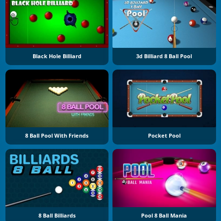
Black Hole Billiard
3d Billiard 8 Ball Pool
8 Ball Pool With Friends
Pocket Pool
8 Ball Billiards
Pool 8 Ball Mania