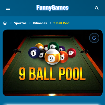
Sportas
Biliardas
9 Ball Pool