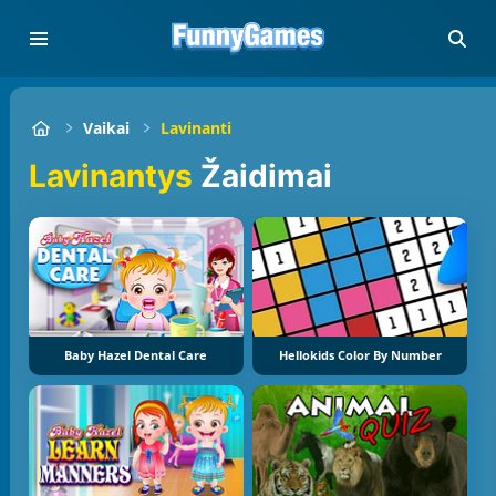
Vaikai
Lavinanti
Lavinantys
Žaidimai
Baby Hazel Dental Care
Hellokids Color By Number