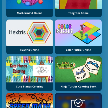
Mastermind Online
Tangram Game
Hextris Online
Color Puzzle Online
Cute Planes Coloring
Ninja Turtles Coloring Book