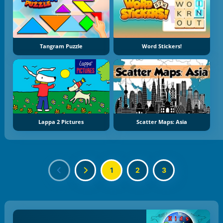
Tangram Puzzle
Word Stickers!
Lappa 2 Pictures
Scatter Maps: Asia
1
2
3