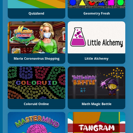
Quizzland
Geometry Fresh
Maria Coronavirus Shopping
Little Alchemy
Coloruid Online
Math Magic Battle