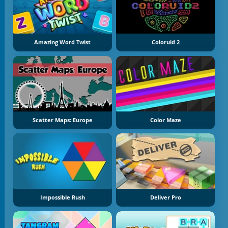
Amazing Word Twist
Coloruid 2
Scatter Maps: Europe
Color Maze
Impossible Rush
Deliver Pro