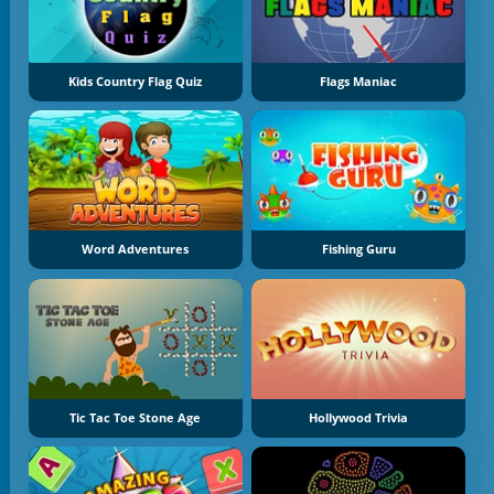
Kids Country Flag Quiz
Flags Maniac
Word Adventures
Fishing Guru
Tic Tac Toe Stone Age
Hollywood Trivia