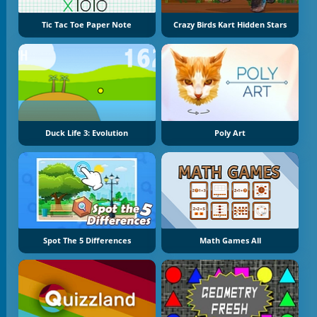
Tic Tac Toe Paper Note
Crazy Birds Kart Hidden Stars
Duck Life 3: Evolution
Poly Art
Spot The 5 Differences
Math Games All