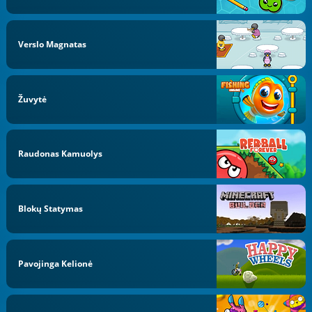
Verslo Magnatas
Žuvytė
Raudonas Kamuolys
Blokų Statymas
Pavojinga Kelionė