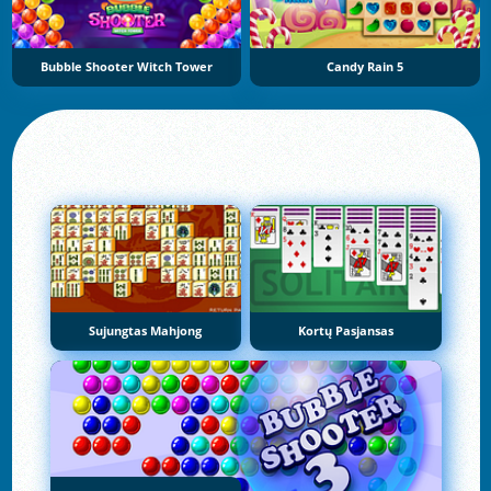
Bubble Shooter Witch Tower
Candy Rain 5
Sujungtas Mahjong
Kortų Pasjansas