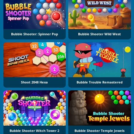
Bubble Shooter: Spinner Pop
Bubble Shooter Wild West
Shoot 2048 Hexa
Bubble Trouble Remastered
Bubble Shooter Witch Tower 2
Bubble Shooter Temple Jewels