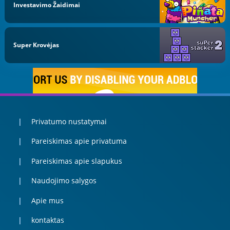
Investavimo Žaidimai
Super Krovėjas
Privatumo nustatymai
Pareiskimas apie privatuma
Pareiskimas apie slapukus
Naudojimo salygos
Apie mus
kontaktas