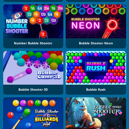
Number Bubble Shooter
Bubble Shooter Neon
Bubble Shooter 3D
Bubble Rush