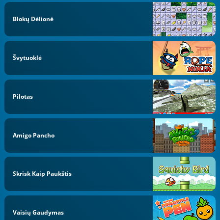
Blokų Dėlionė
Švytuoklė
Pilotas
Amigo Pancho
Skrisk Kaip Paukštis
Vaisių Gaudymas