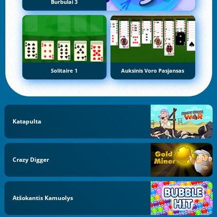
Burbulai 3
Solitaire 1
Auksinis Voro Pasjansas
Katapulta
Crazy Digger
Atšokantis Kamuolys