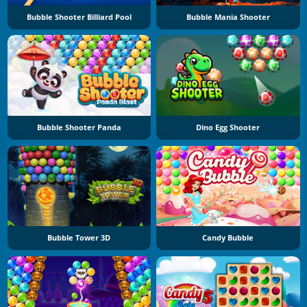
Bubble Shooter Billiard Pool
Bubble Mania Shooter
Bubble Shooter Panda
Dino Egg Shooter
Bubble Tower 3D
Candy Bubble