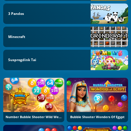
3 Pandos
Minecraft
Susprogdink Tai
Number Bubble Shooter Wild West
Bubble Shooter Wonders Of Egypt