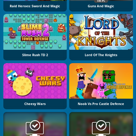
TIK PC
Raid Heroes: Sword And Magic
Guns And Magic
Slime Rush TD 2
Lord Of The Knights
Cheesy Wars
Noob Vs Pro Castle Defence