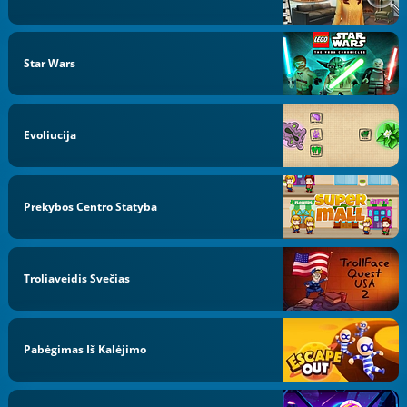
Star Wars
Evoliucija
Prekybos Centro Statyba
Troliaveidis Svečias
Pabėgimas Iš Kalėjimo