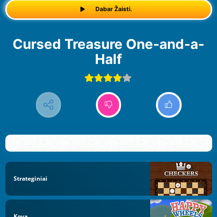
Dabar Žaisti.
Cursed Treasure One-and-a-
Half
Strateginiai
Kova