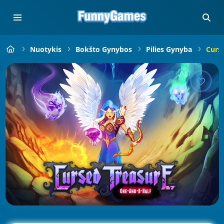
Nuotykis
Bokšto Gynybos
Pilies Gynyba
Curs