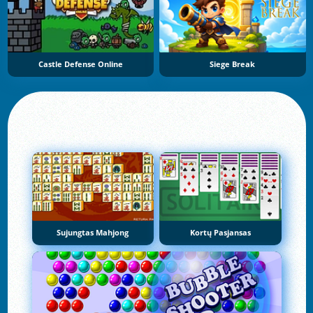
Castle Defense Online
Siege Break
Sujungtas Mahjong
Kortų Pasjansas