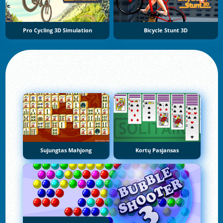
Pro Cycling 3D Simulation
Bicycle Stunt 3D
Sujungtas Mahjong
Kortų Pasjansas