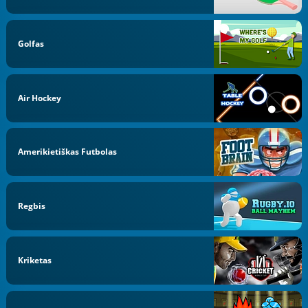
Golfas
Air Hockey
Amerikietiškas Futbolas
Regbis
Kriketas