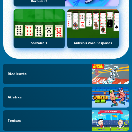
Burbulai 3
Solitaire 1
Auksinis Voro Pasjansas
Riedlentės
Atletika
Tenisas