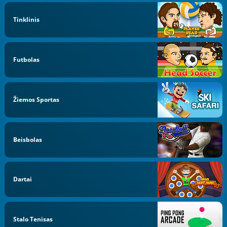
Tinklinis
Futbolas
Žiemos Sportas
Beisbolas
Dartai
Stalo Tenisas