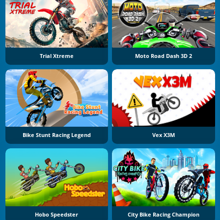
Trial Xtreme
Moto Road Dash 3D 2
Bike Stunt Racing Legend
Vex X3M
Hobo Speedster
City Bike Racing Champion