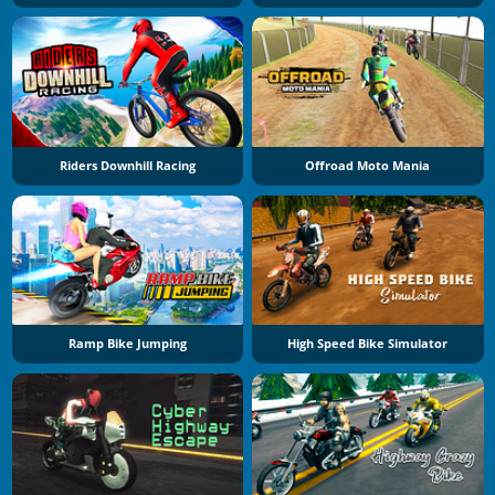
Riders Downhill Racing
Offroad Moto Mania
Ramp Bike Jumping
High Speed Bike Simulator