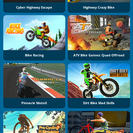
Cyber Highway Escape
Highway Crazy Bike
Bike Racing
ATV Bike Games: Quad Offroad
Pinnacle MotoX
Dirt Bike Mad Skills