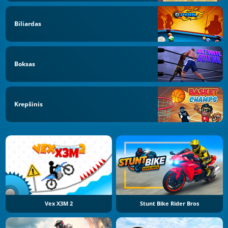
Biliardas
Boksas
Krepšinis
Vex X3M 2
Stunt Bike Rider Bros