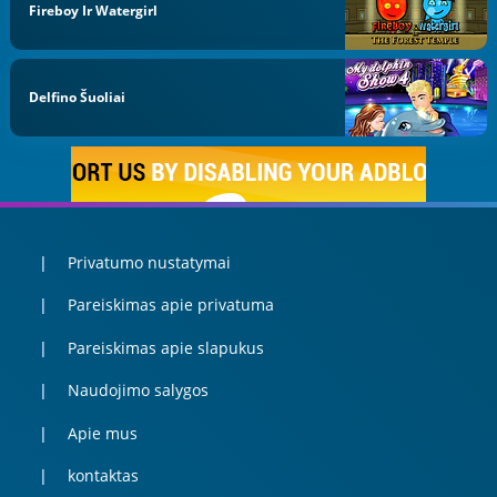
Fireboy Ir Watergirl
Delfino Šuoliai
Privatumo nustatymai
Pareiskimas apie privatuma
Pareiskimas apie slapukus
Naudojimo salygos
Apie mus
kontaktas