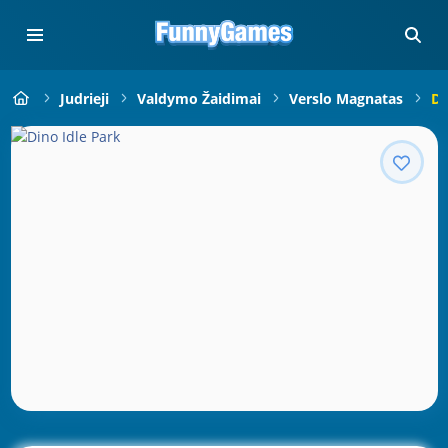
Judrieji
Valdymo Žaidimai
Verslo Magnatas
Di