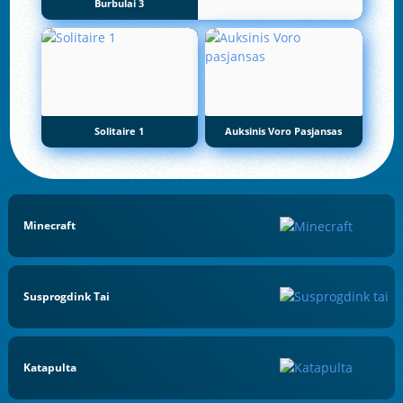
Burbulai 3
Solitaire 1
Auksinis Voro Pasjansas
Minecraft
Susprogdink Tai
Katapulta