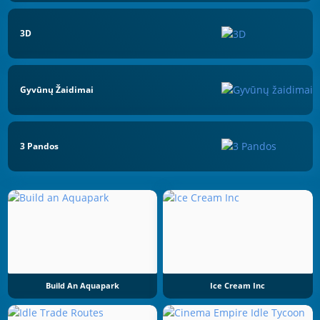
3D
Gyvūnų Žaidimai
3 Pandos
Build An Aquapark
Ice Cream Inc