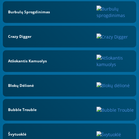
Burbulų Sprogdinimas
Crazy Digger
Atšokantis Kamuolys
Blokų Dėlionė
Bubble Trouble
Švytuoklė