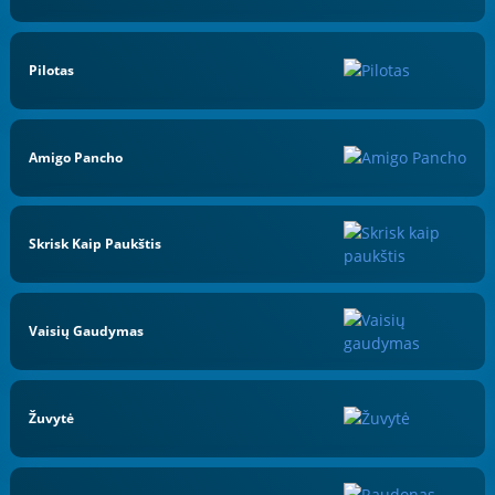
Pilotas
Amigo Pancho
Skrisk Kaip Paukštis
Vaisių Gaudymas
Žuvytė