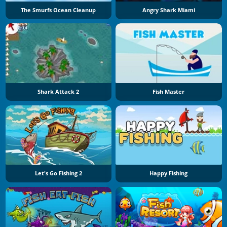
The Smurfs Ocean Cleanup
Angry Shark Miami
Shark Attack 2
Fish Master
Let's Go Fishing 2
Happy Fishing