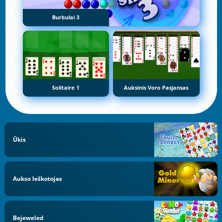
Burbulai 3
Solitaire 1
Auksinis Voro Pasjansas
Ūkis
Aukso Ieškotojas
Bejeweled