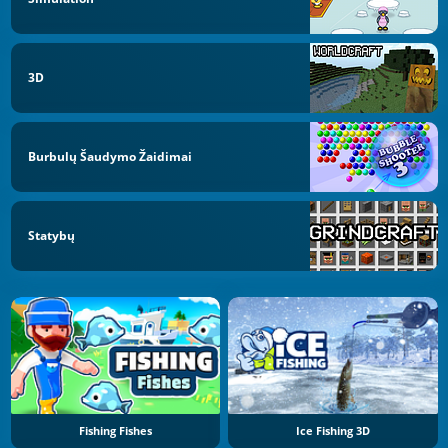
3D
Burbulų Šaudymo Žaidimai
Statybų
Fishing Fishes
Ice Fishing 3D