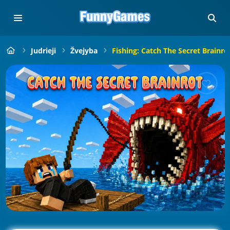
Judrieji
Žvejyba
Fishing: Catch The Secret Brainro