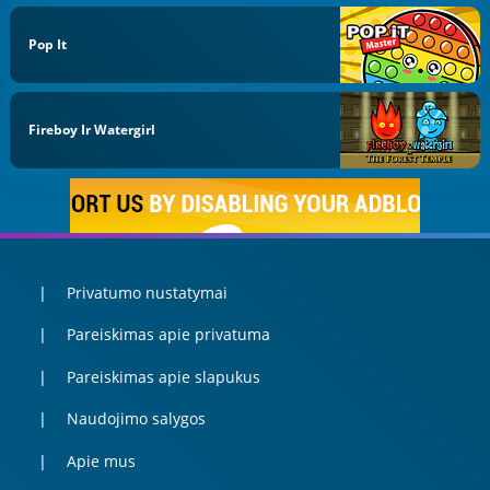
Pop It
Fireboy Ir Watergirl
Privatumo nustatymai
Pareiskimas apie privatuma
Pareiskimas apie slapukus
Naudojimo salygos
Apie mus