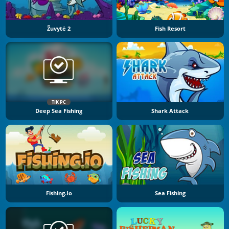
Žuvytė 2
Fish Resort
TIK PC
Deep Sea Fishing
Shark Attack
Fishing.io
Sea Fishing