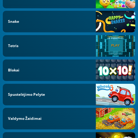
Snake
Tetris
Blokai
Spustelėjimo Pelyte
Valdymo Žaidimai