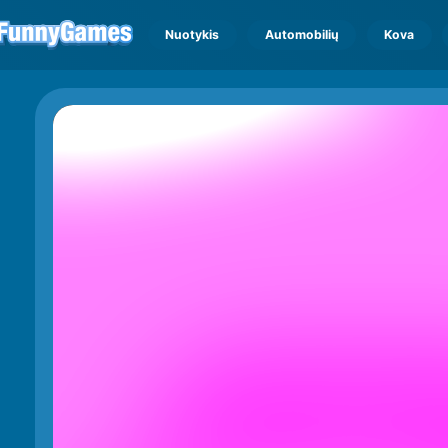
Nuotykis
Automobilių
Kova