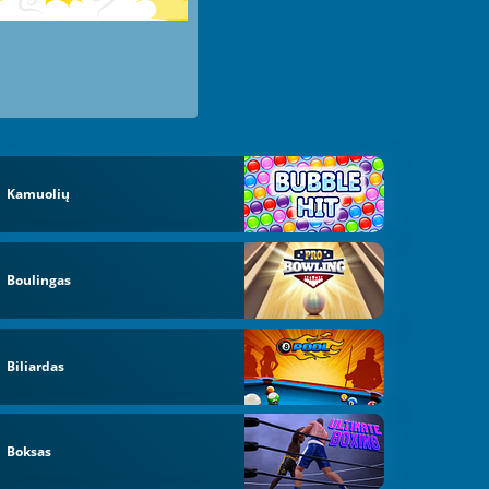
Kamuolių
Boulingas
Biliardas
Boksas