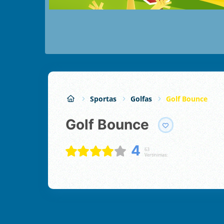
Sportas
Golfas
Golf Bounce
Golf Bounce
4
63
Vertinimas: