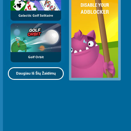
Galactic Golf Solitaire
Golf Orbit
Daugiau Iš Šių Žaidimų