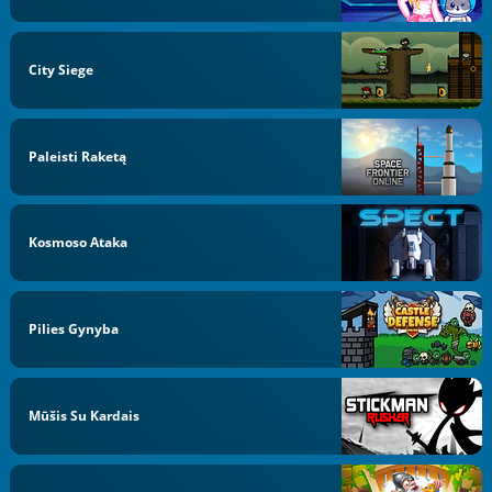
City Siege
Paleisti Raketą
Kosmoso Ataka
Pilies Gynyba
Mūšis Su Kardais