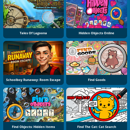
Tales Of Lagoona
Hidden Objects Online
Schoolboy Runaway: Room Escape
Find Goods
Find Objects: Hidden Items
Find The Cat: Cat Search