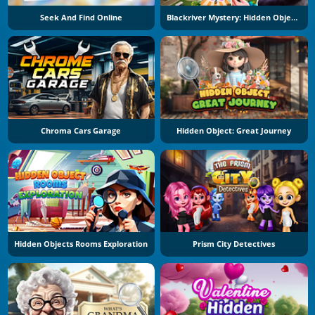
Seek And Find Online
Blackriver Mystery: Hidden Objects
Chroma Cars Garage
Hidden Object: Great Journey
Hidden Objects Rooms Exploration
Prism City Detectives