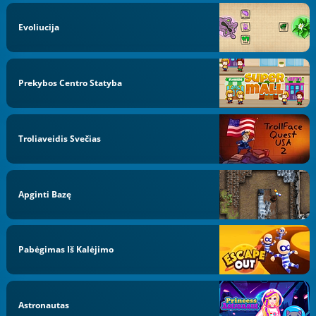
Evoliucija
Prekybos Centro Statyba
Troliaveidis Svečias
Apginti Bazę
Pabėgimas Iš Kalėjimo
Astronautas