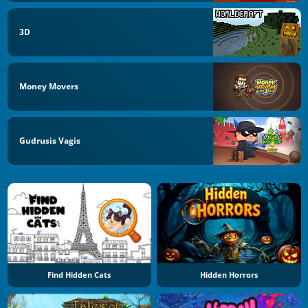
3D
Money Movers
Gudrusis Vagis
Find Hidden Cats
Hidden Horrors