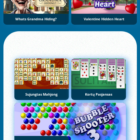
Whats Grandma Hiding?
Valentine Hidden Heart
Sujungtas Mahjong
Kortų Pasjansas