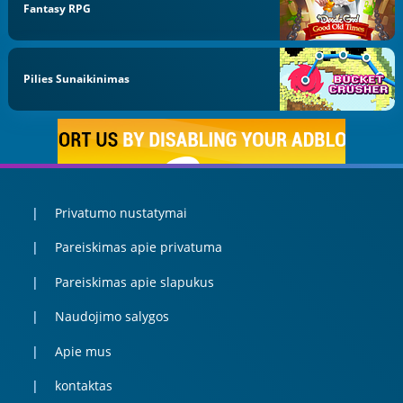
Fantasy RPG
Pilies Sunaikinimas
Privatumo nustatymai
Pareiskimas apie privatuma
Pareiskimas apie slapukus
Naudojimo salygos
Apie mus
kontaktas