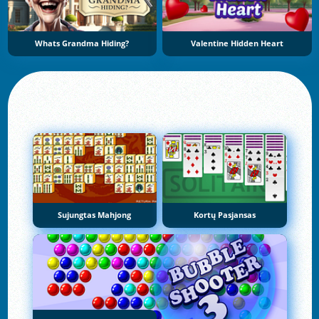
Whats Grandma Hiding?
Valentine Hidden Heart
Sujungtas Mahjong
Kortų Pasjansas