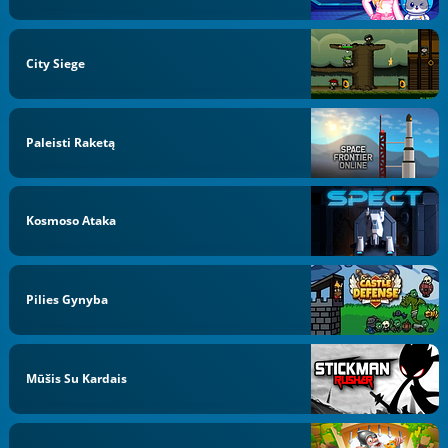
City Siege
Paleisti Raketą
Kosmoso Ataka
Pilies Gynyba
Mūšis Su Kardais