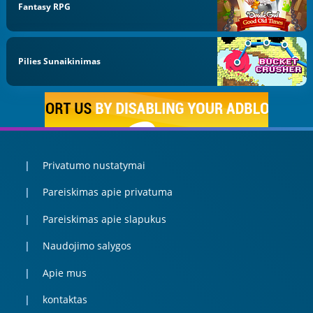
Fantasy RPG
Pilies Sunaikinimas
Privatumo nustatymai
Pareiskimas apie privatuma
Pareiskimas apie slapukus
Naudojimo salygos
Apie mus
kontaktas