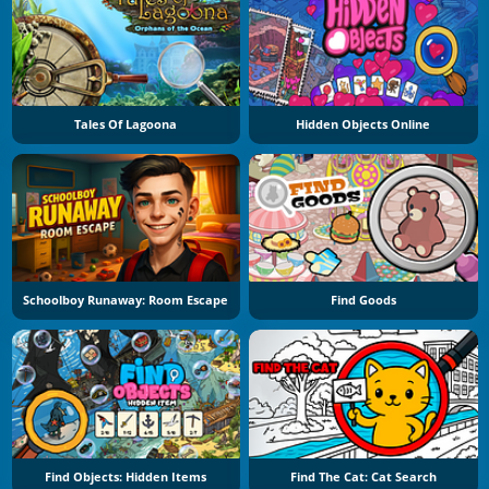
Tales Of Lagoona
Hidden Objects Online
Schoolboy Runaway: Room Escape
Find Goods
Find Objects: Hidden Items
Find The Cat: Cat Search