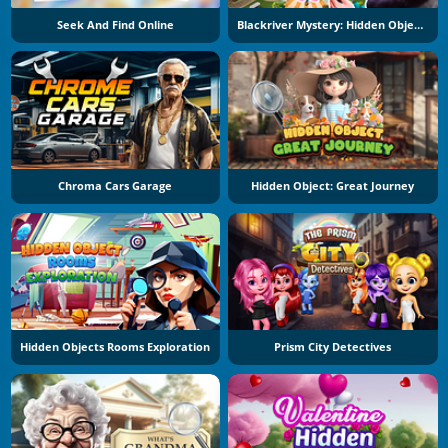
Seek And Find Online
Blackriver Mystery: Hidden Objects
Chroma Cars Garage
Hidden Object: Great Journey
Hidden Objects Rooms Exploration
Prism City Detectives