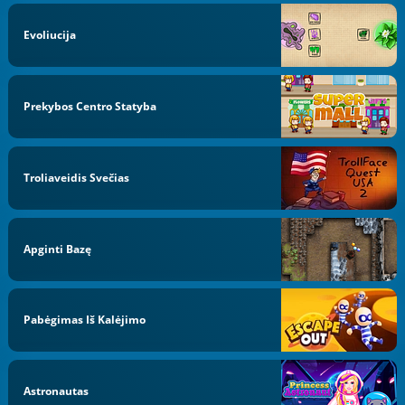
Evoliucija
Prekybos Centro Statyba
Troliaveidis Svečias
Apginti Bazę
Pabėgimas Iš Kalėjimo
Astronautas