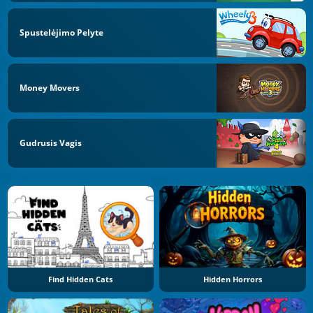
Spustelėjimo Pelyte
Money Movers
Gudrusis Vagis
Find Hidden Cats
Hidden Horrors