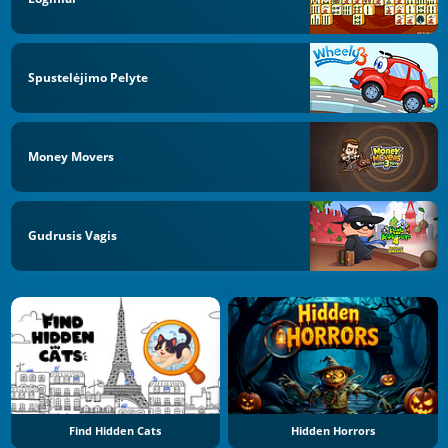
Spustelėjimo Pelyte
Money Movers
Gudrusis Vagis
Find Hidden Cats
Hidden Horrors