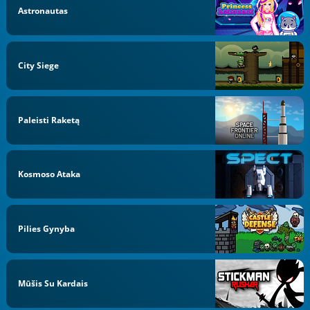
Astronautas
City Siege
Paleisti Raketą
Kosmoso Ataka
Pilies Gynyba
Mūšis Su Kardais