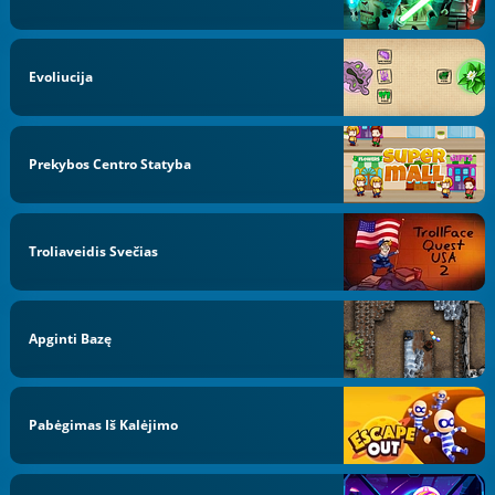
Evoliucija
Prekybos Centro Statyba
Troliaveidis Svečias
Apginti Bazę
Pabėgimas Iš Kalėjimo