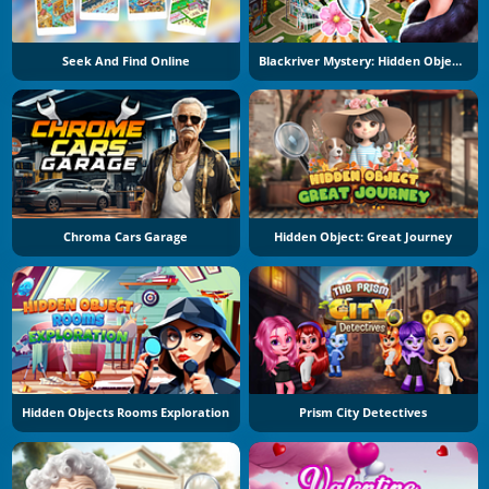
Seek And Find Online
Blackriver Mystery: Hidden Objects
Chroma Cars Garage
Hidden Object: Great Journey
Hidden Objects Rooms Exploration
Prism City Detectives