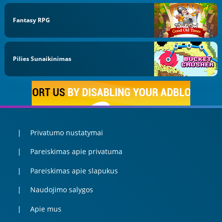
Fantasy RPG
Pilies Sunaikinimas
Privatumo nustatymai
Pareiskimas apie privatuma
Pareiskimas apie slapukus
Naudojimo salygos
Apie mus