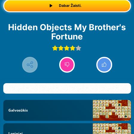
Dabar Žaisti.
Hidden Objects My Brother's
Fortune
Galvosūkis
Loginiai