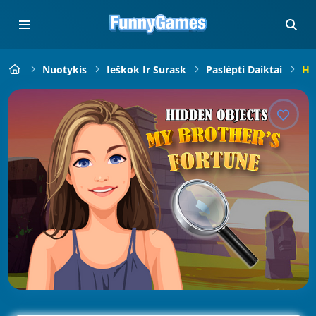
Nuotykis
Ieškok Ir Surask
Paslėpti Daiktai
Hi