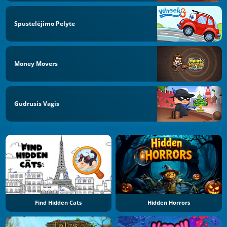
Spustelėjimo Pelyte
Money Movers
Gudrusis Vagis
Find Hidden Cats
Hidden Horrors