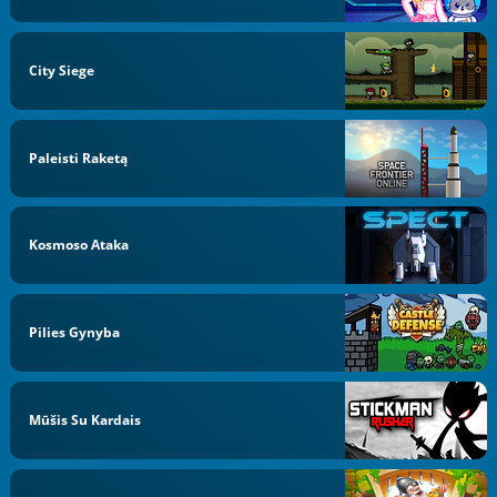
City Siege
Paleisti Raketą
Kosmoso Ataka
Pilies Gynyba
Mūšis Su Kardais