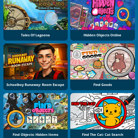
Tales Of Lagoona
Hidden Objects Online
Schoolboy Runaway: Room Escape
Find Goods
Find Objects: Hidden Items
Find The Cat: Cat Search