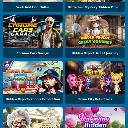
Seek And Find Online
Blackriver Mystery: Hidden Objects
Chroma Cars Garage
Hidden Object: Great Journey
Hidden Objects Rooms Exploration
Prism City Detectives