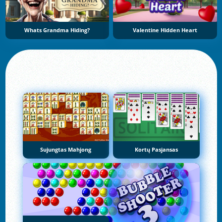
Whats Grandma Hiding?
Valentine Hidden Heart
Sujungtas Mahjong
Kortų Pasjansas