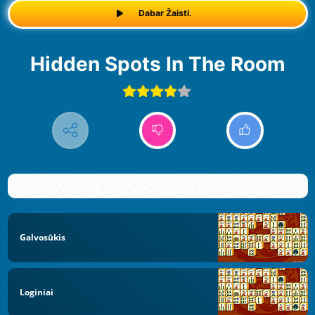
Dabar Žaisti.
Hidden Spots In The Room
Galvosūkis
Loginiai