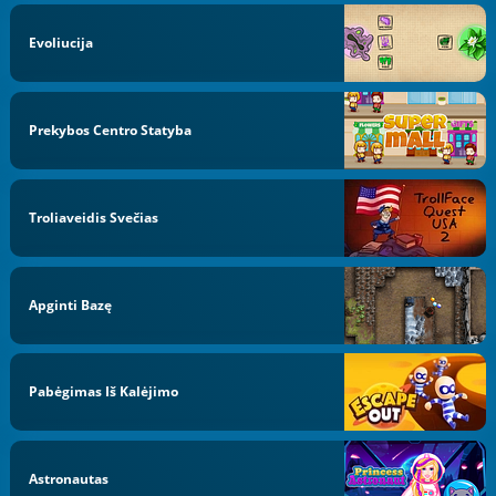
Evoliucija
Prekybos Centro Statyba
Troliaveidis Svečias
Apginti Bazę
Pabėgimas Iš Kalėjimo
Astronautas