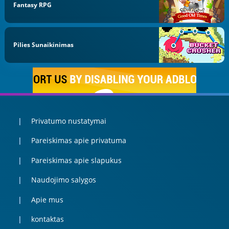
Fantasy RPG
Pilies Sunaikinimas
Privatumo nustatymai
Pareiskimas apie privatuma
Pareiskimas apie slapukus
Naudojimo salygos
Apie mus
kontaktas