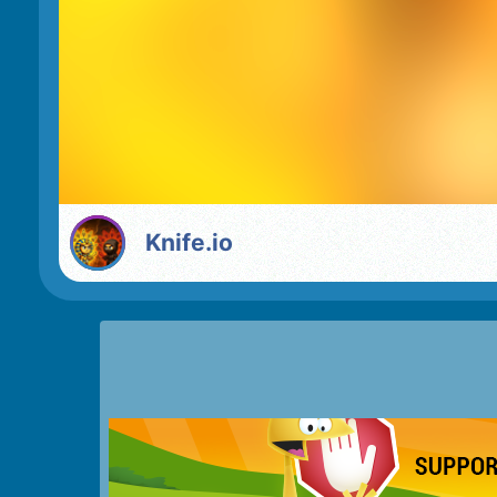
Knife.io