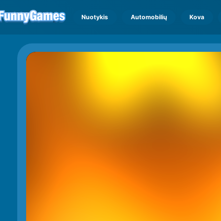
Nuotykis
Automobilių
Kova