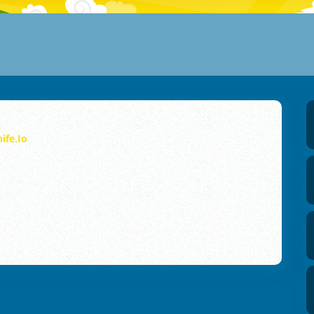
ife.io