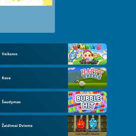
Veiksmo
Kova
Šaudymas
Žaidimai Dviems