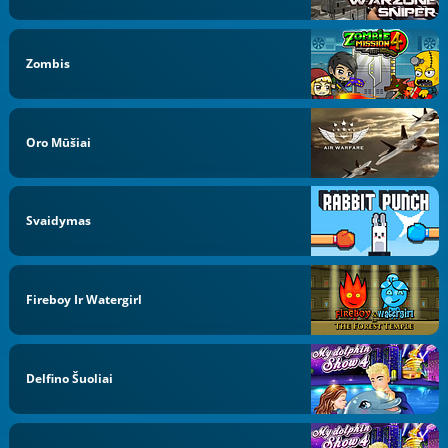
Zombis
Oro Mūšiai
Svaidymas
Fireboy Ir Watergirl
Delfino Šuoliai