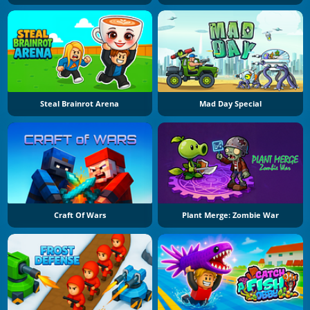
Steal Brainrot Arena
Mad Day Special
Craft Of Wars
Plant Merge: Zombie War