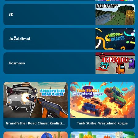
3D
.io Žaidimai
Kosmoso
Grandfather Road Chase: Realistic Shooter
Tank Strike: Wasteland Rogue