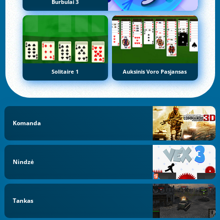
Burbulai 3
Solitaire 1
Auksinis Voro Pasjansas
Komanda
Nindzė
Tankas