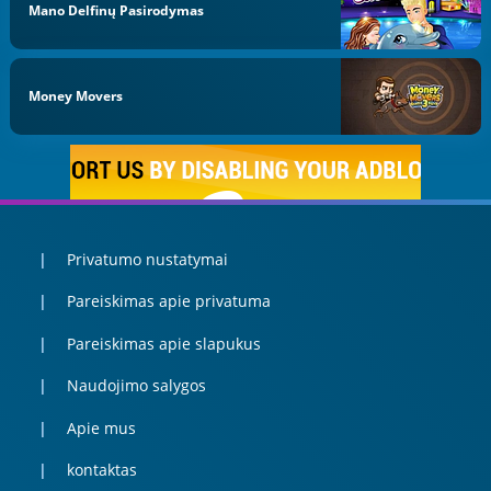
Mano Delfinų Pasirodymas
Money Movers
Privatumo nustatymai
Pareiskimas apie privatuma
Pareiskimas apie slapukus
Naudojimo salygos
Apie mus
kontaktas