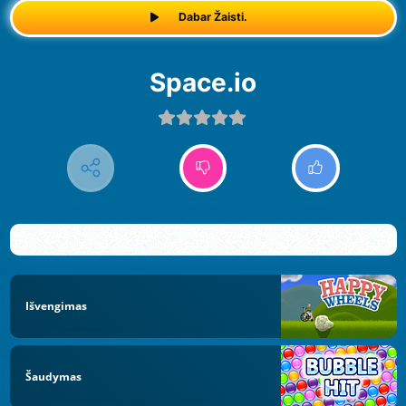
Dabar Žaisti.
Space.io
Išvengimas
Šaudymas