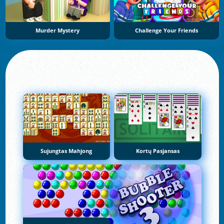
Murder Mystery
Challenge Your Friends
Sujungtas Mahjong
Kortų Pasjansas