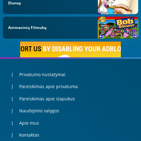
Disney
Animacinių Filmukų
Privatumo nustatymai
Pareiskimas apie privatuma
Pareiskimas apie slapukus
Naudojimo salygos
Apie mus
kontaktas