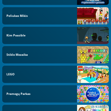
Peliukas Mikis
Kim Possible
Stiklo Mozaika
LEGO
Pramogų Parkas