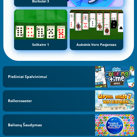
Burbulai 3
Solitaire 1
Auksinis Voro Pasjansas
Piešiniai Spalvinimui
Rollercoaster
Balionų Šaudymas