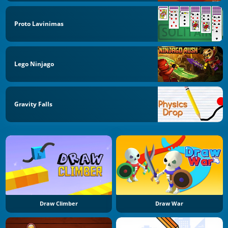
Proto Lavinimas
Lego Ninjago
Gravity Falls
Draw Climber
Draw War