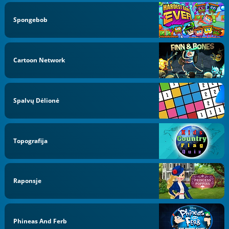
Spongebob
Cartoon Network
Spalvų Dėlionė
Topografija
Raponsje
Phineas And Ferb