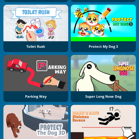
Toilet Rush
Protect My Dog 3
Parking Way
Super Long Nose Dog