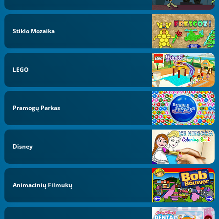
Stiklo Mozaika
LEGO
Pramogų Parkas
Disney
Animacinių Filmukų