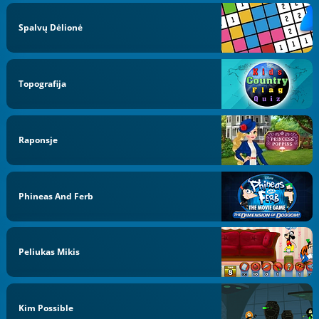
Spalvų Dėlionė
Topografija
Raponsje
Phineas And Ferb
Peliukas Mikis
Kim Possible