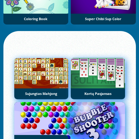
Coloring Book
Super Chibi Sup Color
Sujungtas Mahjong
Kortų Pasjansas