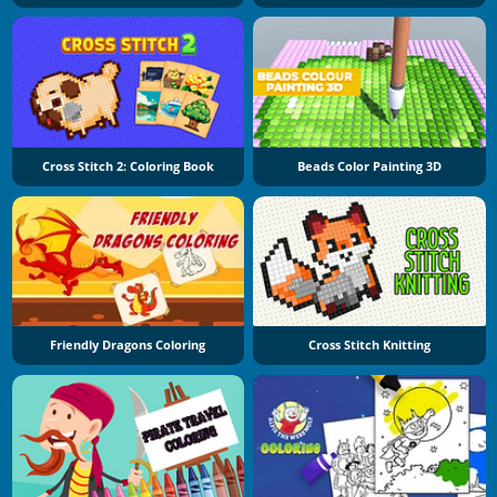
Cross Stitch 2: Coloring Book
Beads Color Painting 3D
Friendly Dragons Coloring
Cross Stitch Knitting