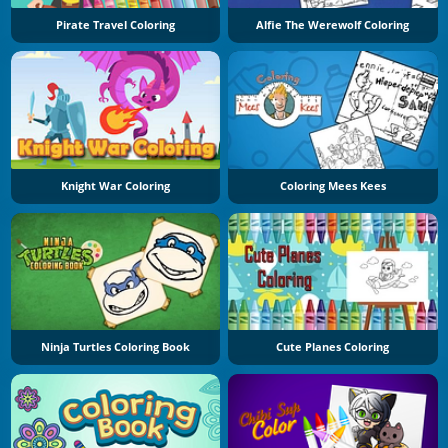
Pirate Travel Coloring
Alfie The Werewolf Coloring
Knight War Coloring
Coloring Mees Kees
Ninja Turtles Coloring Book
Cute Planes Coloring