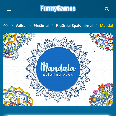
Vaikai
Piešimai
Piešiniai Spalvinimui
Mandala 