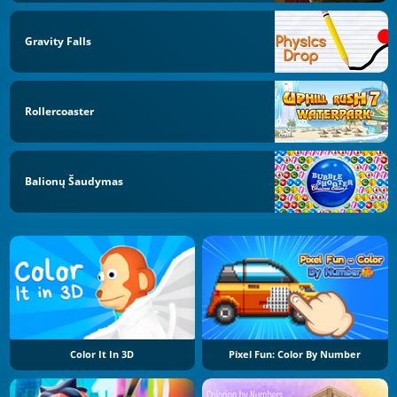
Gravity Falls
Rollercoaster
Balionų Šaudymas
Color It In 3D
Pixel Fun: Color By Number