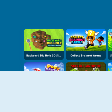
Backyard Dig Hole 3D Simulator
Collect Brainrot Arena
Pogo Masters
Stickman Adventure Online