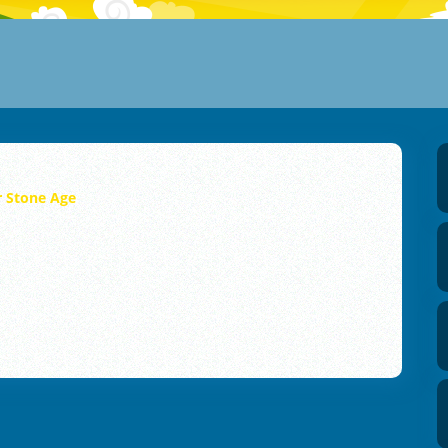
 Stone Age