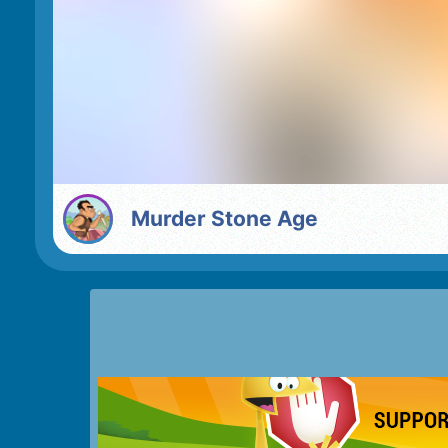
Murder Stone Age