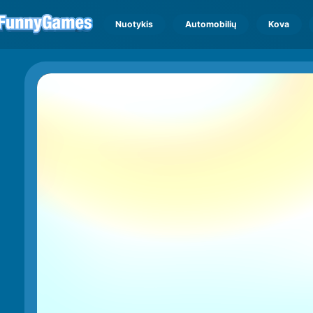
Nuotykis
Automobilių
Kova