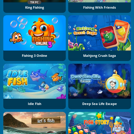
TIK PC
King Fishing
Fishing With Friends
Fishing 3 Online
Mahjong Crush Saga
Idle Fish
Deep Sea Life Escape