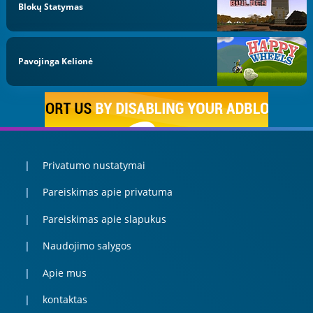
Blokų Statymas
Pavojinga Kelionė
Privatumo nustatymai
Pareiskimas apie privatuma
Pareiskimas apie slapukus
Naudojimo salygos
Apie mus
kontaktas