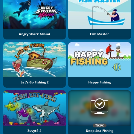
Angry Shark Miami
Fish Master
Let's Go Fishing 2
Happy Fishing
TIK PC
Žuvytė 2
Deep Sea Fishing