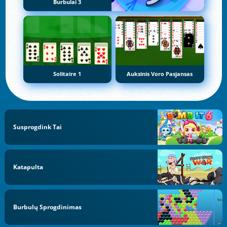
Burbulai 3
Solitaire 1
Auksinis Voro Pasjansas
Susprogdink Tai
Katapulta
Burbulų Sprogdinimas