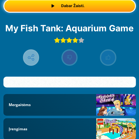
Dabar Žaisti.
My Fish Tank: Aquarium Game
Mergaitėms
Įrengimas