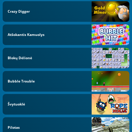
Crazy Digger
Atšokantis Kamuolys
Blokų Dėlionė
Bubble Trouble
Švytuoklė
Pilotas