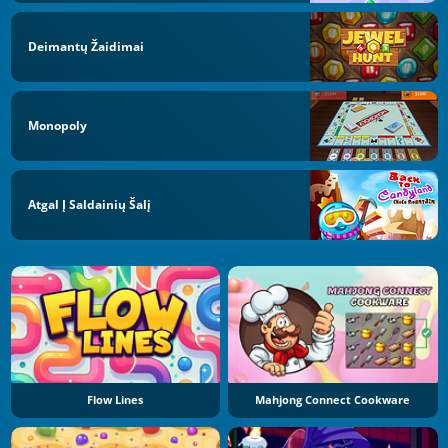
Deimantų Žaidimai
Monopoly
Atgal Į Saldainių Šalį
Flow Lines
Mahjong Connect Cookware