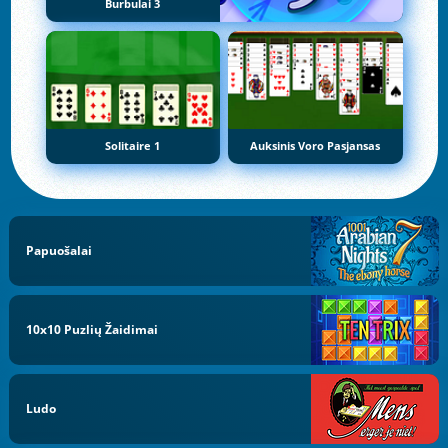
Burbulai 3
Solitaire 1
Auksinis Voro Pasjansas
Papuošalai
10x10 Puzlių Žaidimai
Ludo