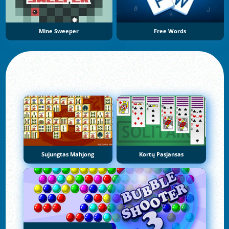
Mine Sweeper
Free Words
Sujungtas Mahjong
Kortų Pasjansas