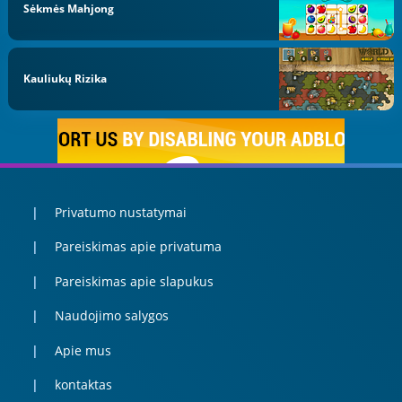
Sėkmės Mahjong
Kauliukų Rizika
Privatumo nustatymai
Pareiskimas apie privatuma
Pareiskimas apie slapukus
Naudojimo salygos
Apie mus
kontaktas