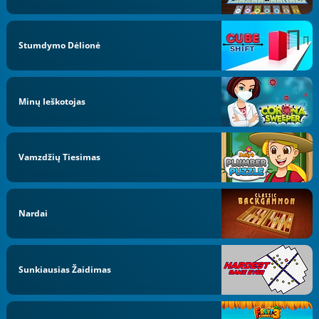
Stumdymo Dėlionė
Minų Ieškotojas
Vamzdžių Tiesimas
Nardai
Sunkiausias Žaidimas