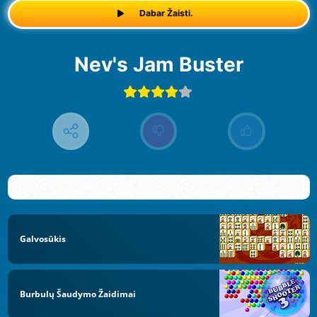
Dabar Žaisti.
Nev's Jam Buster
Galvosūkis
Burbulų Šaudymo Žaidimai