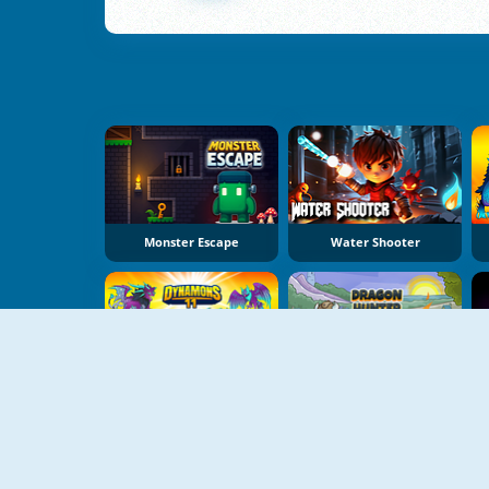
Monster Escape
Water Shooter
Dynamons 11
Dragon Hunter