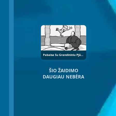
Pabaisa Su Grandininiu Pjūklu
ŠIO ŽAIDIMO
DAUGIAU NEBĖRA