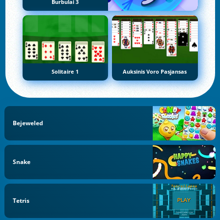
Burbulai 3
Solitaire 1
Auksinis Voro Pasjansas
Bejeweled
Snake
Tetris