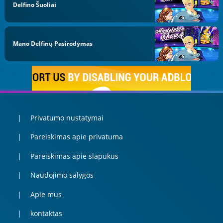
Delfino Šuoliai
Mano Delfinų Pasirodymas
Privatumo nustatymai
Pareiskimas apie privatuma
Pareiskimas apie slapukus
Naudojimo salygos
Apie mus
kontaktas