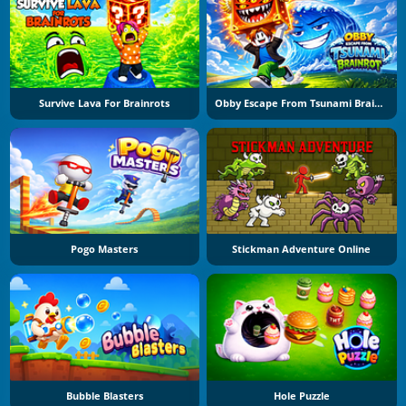
Survive Lava For Brainrots
Obby Escape From Tsunami Brainrot
Pogo Masters
Stickman Adventure Online
Bubble Blasters
Hole Puzzle