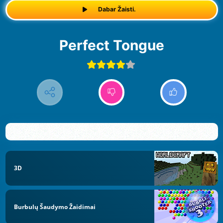
Dabar Žaisti.
Perfect Tongue
3D
Burbulų Šaudymo Žaidimai