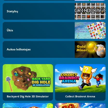
Statybų
Ūkis
Aukso Ieškotojas
Backyard Dig Hole 3D Simulator
Collect Brainrot Arena