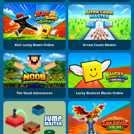
Kick Lucky Boxes Online
Arrow Count Master
The Noob Adventures
Lucky Brainrot Blocks Online