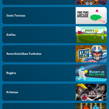
Stalo Tenisas
Golfas
Amerikietiškas Futbolas
Regbis
Kriketas