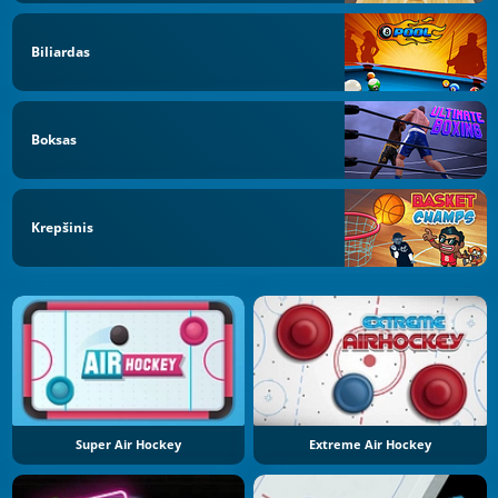
Biliardas
Boksas
Krepšinis
Super Air Hockey
Extreme Air Hockey