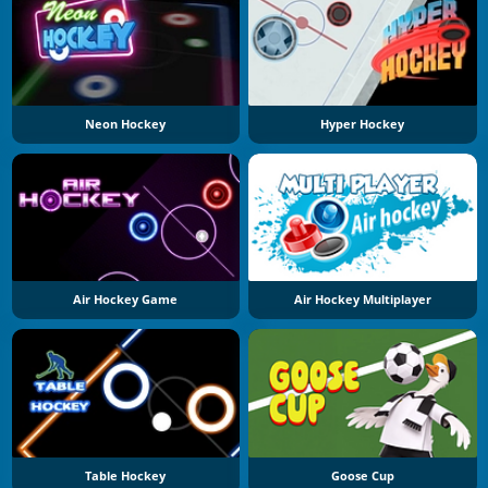
Neon Hockey
Hyper Hockey
Air Hockey Game
Air Hockey Multiplayer
Table Hockey
Goose Cup