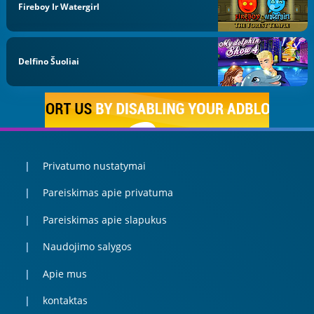
Fireboy Ir Watergirl
Delfino Šuoliai
Privatumo nustatymai
Pareiskimas apie privatuma
Pareiskimas apie slapukus
Naudojimo salygos
Apie mus
kontaktas