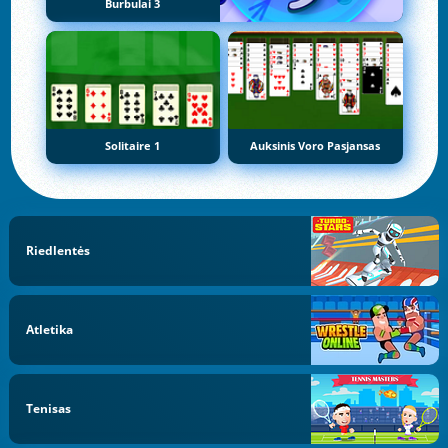
Burbulai 3
Solitaire 1
Auksinis Voro Pasjansas
Riedlentės
Atletika
Tenisas