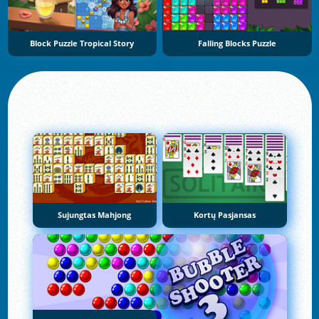
Block Puzzle Tropical Story
Falling Blocks Puzzle
Sujungtas Mahjong
Kortų Pasjansas