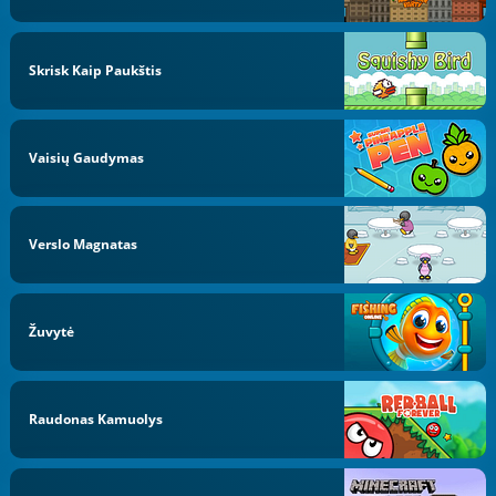
Skrisk Kaip Paukštis
Vaisių Gaudymas
Verslo Magnatas
Žuvytė
Raudonas Kamuolys