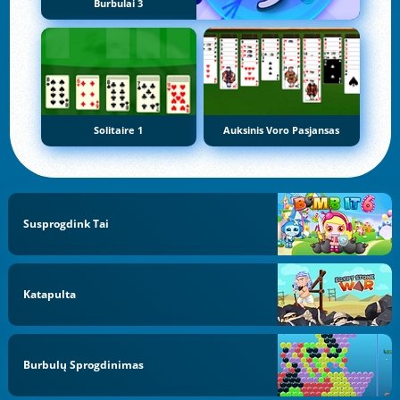
Burbulai 3
Solitaire 1
Auksinis Voro Pasjansas
Susprogdink Tai
Katapulta
Burbulų Sprogdinimas