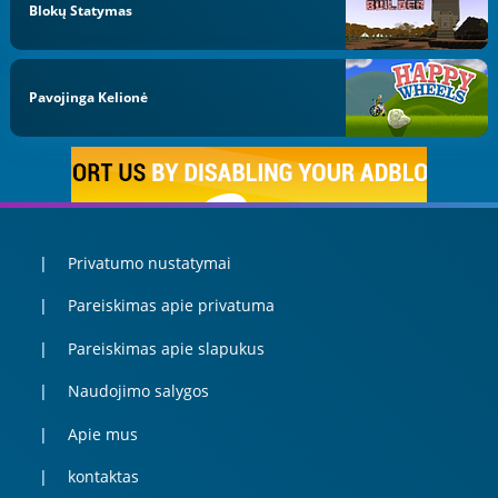
Blokų Statymas
Pavojinga Kelionė
Privatumo nustatymai
Pareiskimas apie privatuma
Pareiskimas apie slapukus
Naudojimo salygos
Apie mus
kontaktas