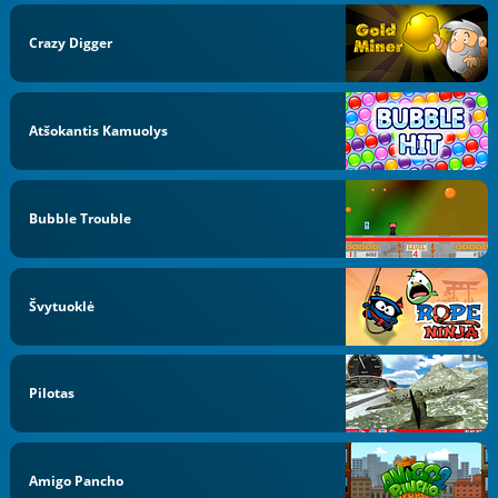
Crazy Digger
Atšokantis Kamuolys
Bubble Trouble
Švytuoklė
Pilotas
Amigo Pancho