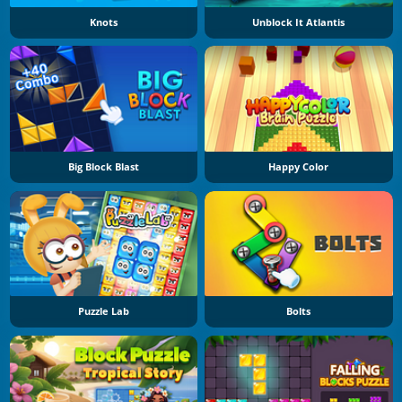
Knots
Unblock It Atlantis
Big Block Blast
Happy Color
Puzzle Lab
Bolts