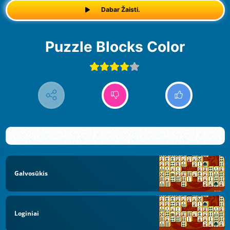
Dabar Žaisti.
Puzzle Blocks Color
Galvosūkis
Loginiai