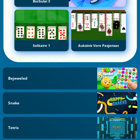
Burbulai 3
Solitaire 1
Auksinis Voro Pasjansas
Bejeweled
Snake
Tetris