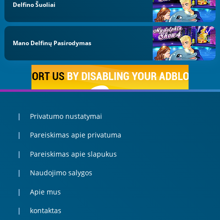
Delfino Šuoliai
Mano Delfinų Pasirodymas
Privatumo nustatymai
Pareiskimas apie privatuma
Pareiskimas apie slapukus
Naudojimo salygos
Apie mus
kontaktas