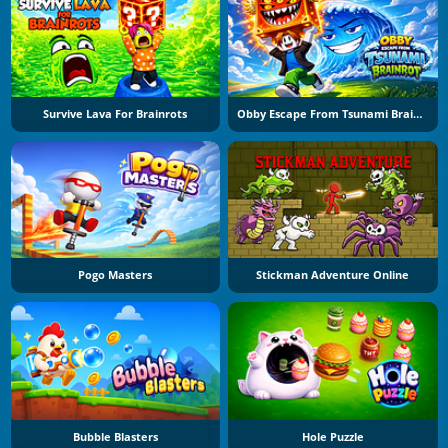
Survive Lava For Brainrots
Obby Escape From Tsunami Brainrot
Pogo Masters
Stickman Adventure Online
Bubble Blasters
Hole Puzzle