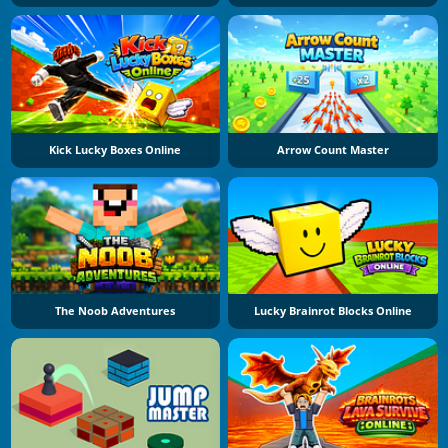
Kick Lucky Boxes Online
Arrow Count Master
The Noob Adventures
Lucky Brainrot Blocks Online