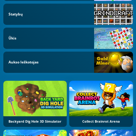
Statybų
Ūkis
Aukso Ieškotojas
Backyard Dig Hole 3D Simulator
Collect Brainrot Arena