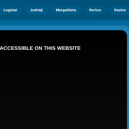
Loginiai
Judrieji
Mergaitėms
Kortos
Kazino