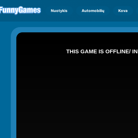
Nuotykis
Automobilių
Kova