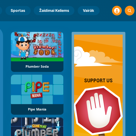
Sportas
Žaidimai Keliems
Vairāk
Plumber Soda
Pipe Mania