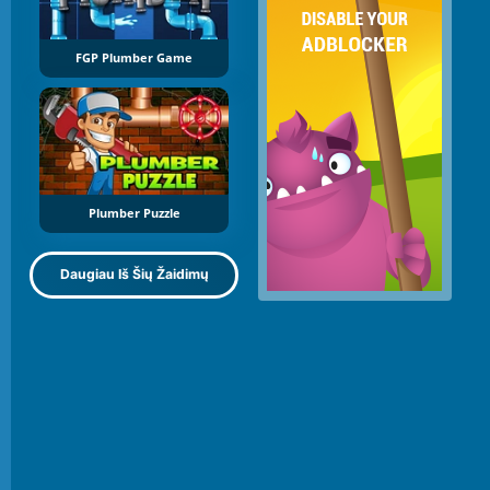
FGP Plumber Game
Plumber Puzzle
Daugiau Iš Šių Žaidimų