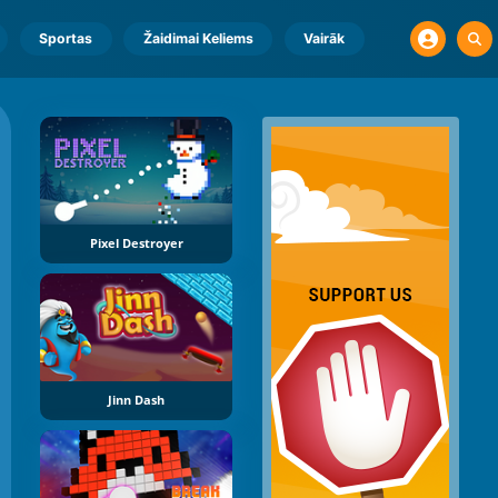
Sportas
Žaidimai Keliems
Vairāk
Pixel Destroyer
Jinn Dash