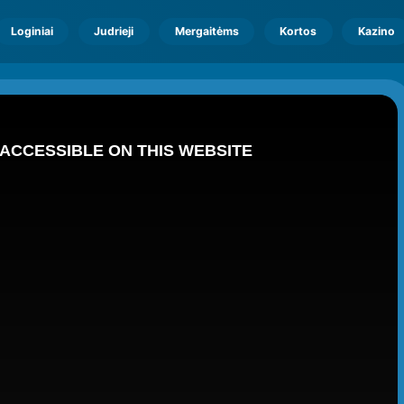
Loginiai
Judrieji
Mergaitėms
Kortos
Kazino