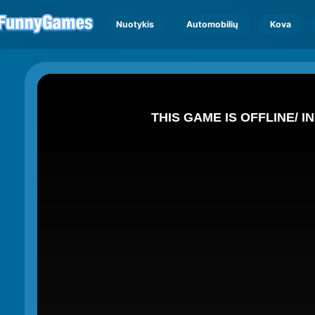
Nuotykis
Automobilių
Kova