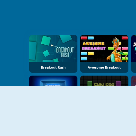
Breakout Rush
Awesome Breakout
Power Wall
Endless Neon