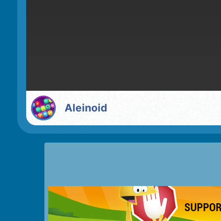
Aleinoid