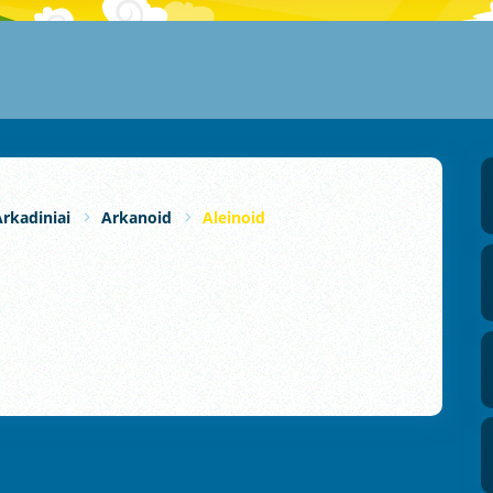
Arkadiniai
Arkanoid
Aleinoid