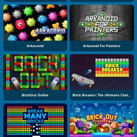
Arkacovid
Arkanoid For Painters
BrickOut Online
Brick Breaker: The Ultimate Challenge