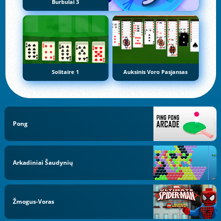
Burbulai 3
Solitaire 1
Auksinis Voro Pasjansas
Pong
Arkadiniai Šaudynių
Žmogus-Voras