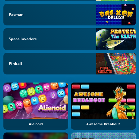
Pacman
Space Invaders
Pinball
Aleinoid
Awesome Breakout