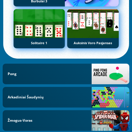
Burbulai 3
Solitaire 1
Auksinis Voro Pasjansas
Pong
Arkadiniai Šaudynių
Žmogus-Voras