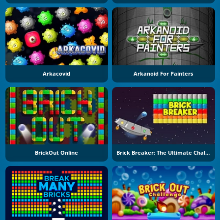
Arkacovid
Arkanoid For Painters
BrickOut Online
Brick Breaker: The Ultimate Challenge