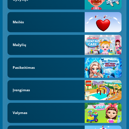
Meilės
Mažylių
Pasikeitimas
Įrengimas
Valymas