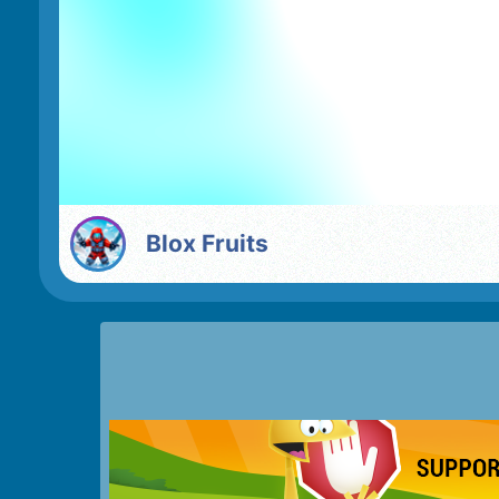
Blox Fruits