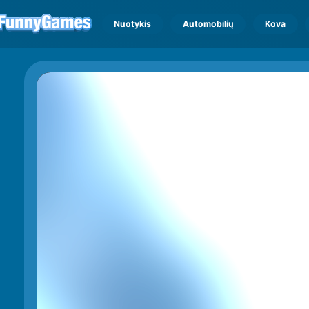
Nuotykis
Automobilių
Kova