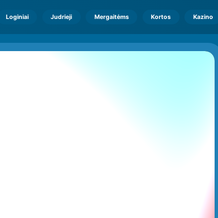
Loginiai
Judrieji
Mergaitėms
Kortos
Kazino