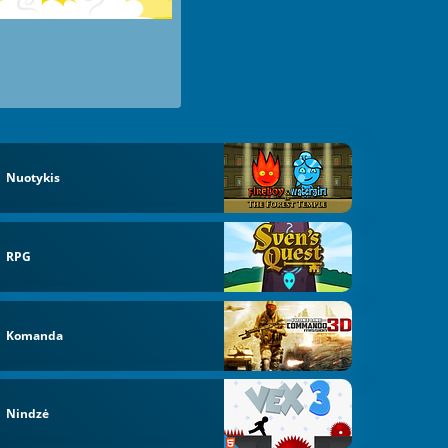
Nuotykis
RPG
Komanda
Nindzė