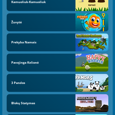
Kamuoliuk-Kamuoliuk
Žuvytė
Prekyba Namais
Pavojinga Kelionė
3 Pandos
Blokų Statymas