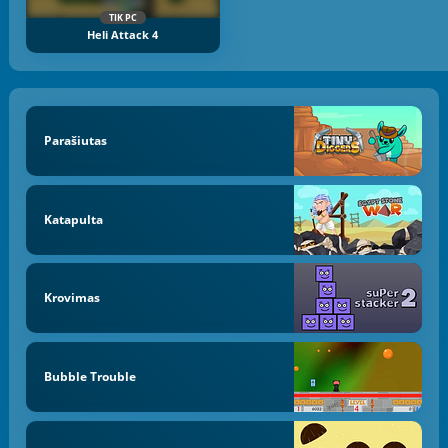
TIK PC
Heli Attack 4
Parašiutas
Katapulta
Krovimas
Bubble Trouble