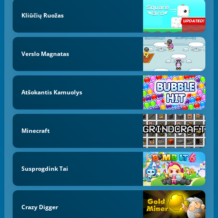
Kliūčių Ruožas
Verslo Magnatas
Atšokantis Kamuolys
Minecraft
Susprogdink Tai
Crazy Digger