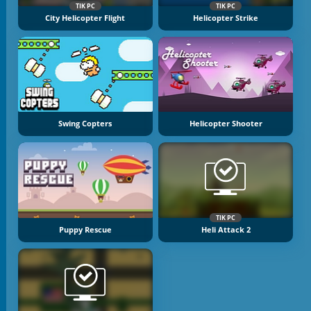
TIK PC
TIK PC
City Helicopter Flight
Helicopter Strike
Swing Copters
Helicopter Shooter
TIK PC
Puppy Rescue
Heli Attack 2