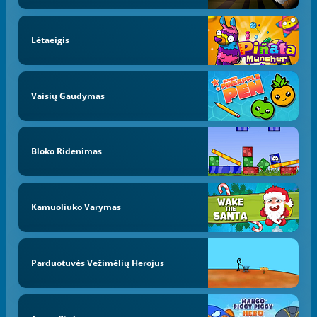
Lėtaeigis
Vaisių Gaudymas
Bloko Ridenimas
Kamuoliuko Varymas
Parduotuvės Vežimėlių Herojus