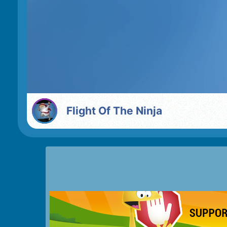
Flight Of The Ninja