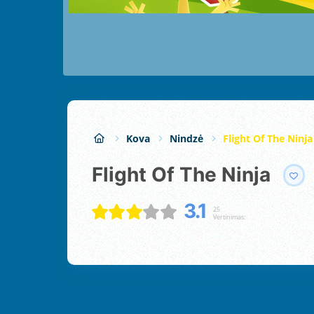
Kova
Nindzė
Flight Of The Ninja
Flight Of The Ninja
3.1
25
Vertinimas: