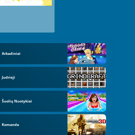
Arkadiniai
Judrieji
Šuolių Nuotykiai
Komanda