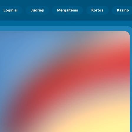
Loginiai
Judrieji
Mergaitėms
Kortos
Kazino