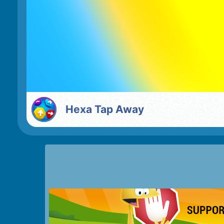
Hexa Tap Away