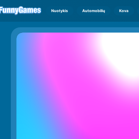
Nuotykis
Automobilių
Kova