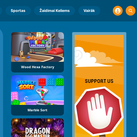
Sportas
Žaidimai Keliems
Vairāk
Wood Hexa Factory
Marble Sort