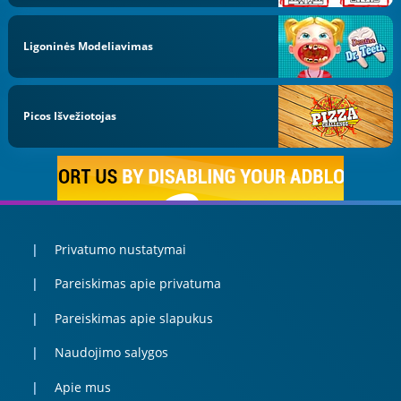
Ligoninės Modeliavimas
Picos Išvežiotojas
Privatumo nustatymai
Pareiskimas apie privatuma
Pareiskimas apie slapukus
Naudojimo salygos
Apie mus