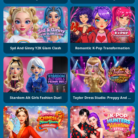
Syd And Ginny Y2K Glam Clash
Romantic K-Pop Transformation
Stardom Alt Girls Fashion Duel
Taylor Dress Studio: Preppy And Wild West Glam