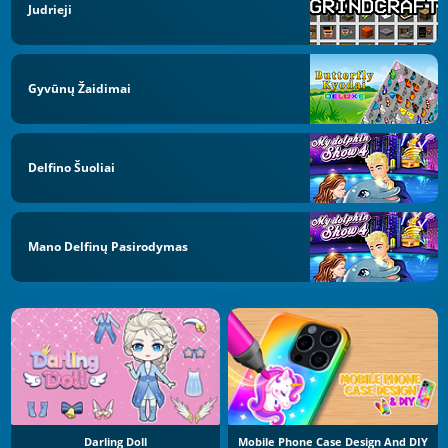
Judrieji
Gyvūnų Žaidimai
Delfino Šuoliai
Mano Delfinų Pasirodymas
Darling Doll
Mobile Phone Case Design And DIY