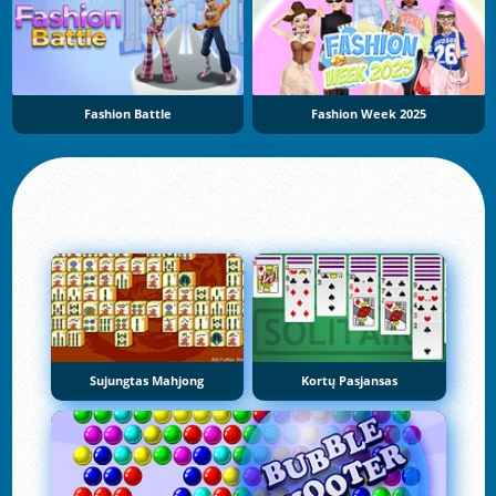
Fashion Battle
Fashion Week 2025
Sujungtas Mahjong
Kortų Pasjansas