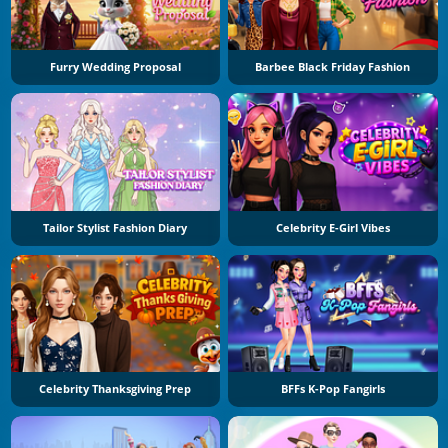
Furry Wedding Proposal
Barbee Black Friday Fashion
Tailor Stylist Fashion Diary
Celebrity E-Girl Vibes
Celebrity Thanksgiving Prep
BFFs K-Pop Fangirls