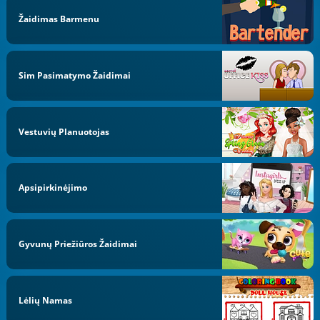
Žaidimas Barmenu
Sim Pasimatymo Žaidimai
Vestuvių Planuotojas
Apsipirkinėjimo
Gyvunų Priežiūros Žaidimai
Lėlių Namas