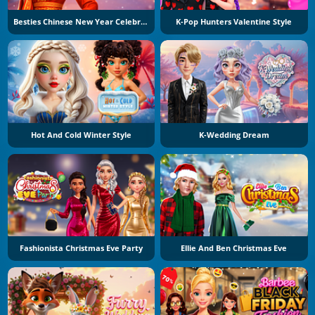
Besties Chinese New Year Celebration
K-Pop Hunters Valentine Style
Hot And Cold Winter Style
K-Wedding Dream
Fashionista Christmas Eve Party
Ellie And Ben Christmas Eve