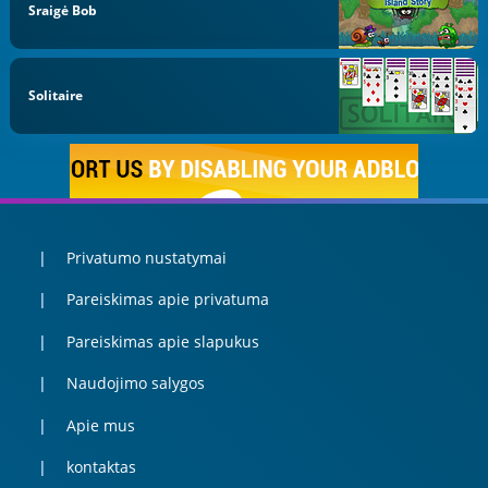
Sraigė Bob
Solitaire
Privatumo nustatymai
Pareiskimas apie privatuma
Pareiskimas apie slapukus
Naudojimo salygos
Apie mus
kontaktas