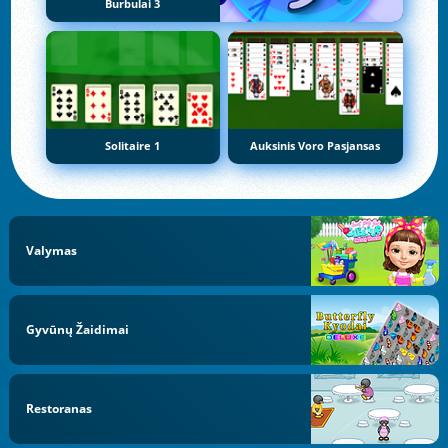
Burbulai 3
Solitaire 1
Auksinis Voro Pasjansas
Valymas
Gyvūnų Žaidimai
Restoranas