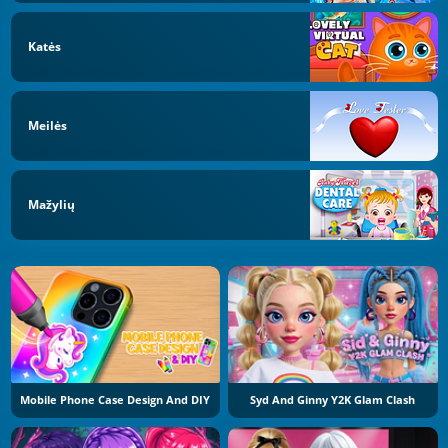
Katės
Meilės
Mažylių
Mobile Phone Case Design And DIY
Syd And Ginny Y2K Glam Clash