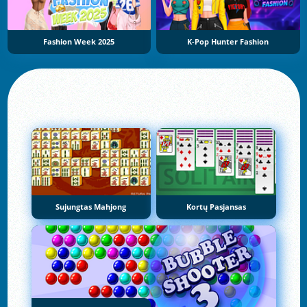
Fashion Week 2025
K-Pop Hunter Fashion
Sujungtas Mahjong
Kortų Pasjansas