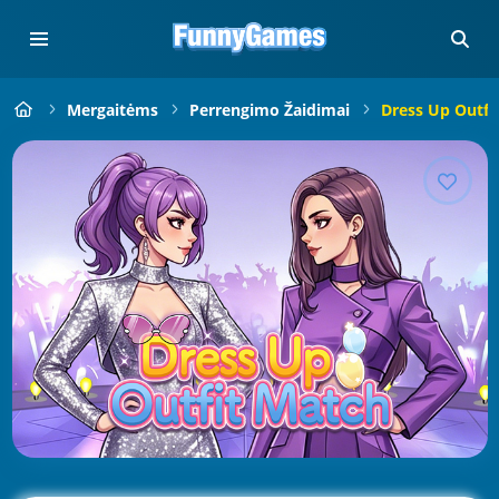
Mergaitėms
Perrengimo Žaidimai
Dress Up Outfi