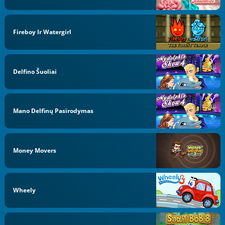
Fireboy Ir Watergirl
Delfino Šuoliai
Mano Delfinų Pasirodymas
Money Movers
Wheely