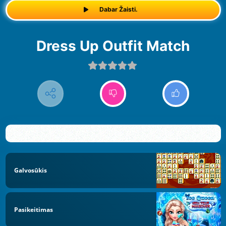
Dabar Žaisti.
Dress Up Outfit Match
Galvosūkis
Pasikeitimas