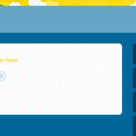
s Titans