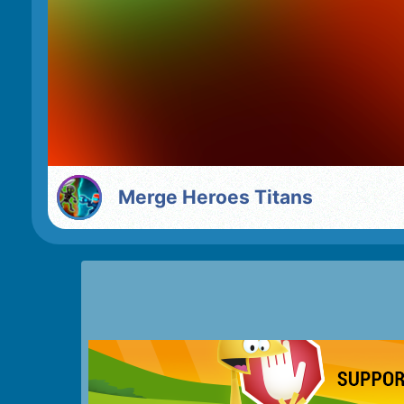
Merge Heroes Titans