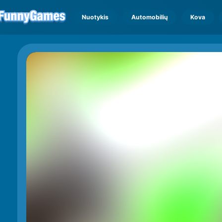
Nuotykis
Automobilių
Kova