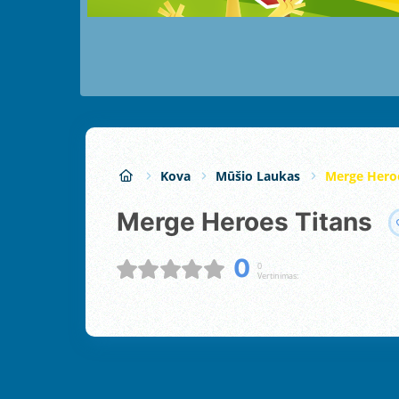
Kova
Mūšio Laukas
Merge Heroe
Merge Heroes Titans
0
0
Vertinimas: