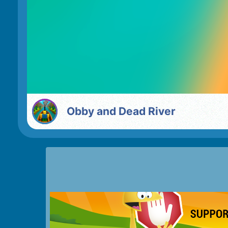
Obby and Dead River