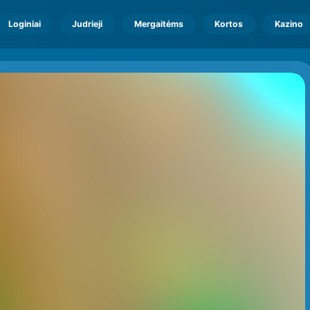
Loginiai
Judrieji
Mergaitėms
Kortos
Kazino