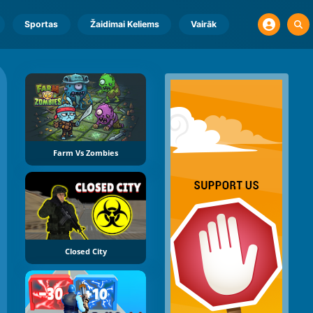
Sportas
Žaidimai Keliems
Vairāk
Farm Vs Zombies
Closed City