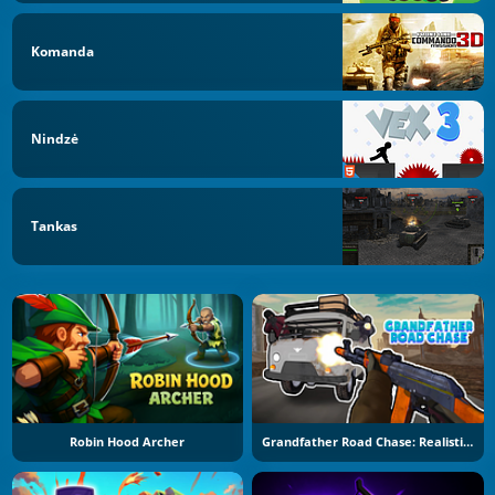
Komanda
Nindzė
Tankas
Robin Hood Archer
Grandfather Road Chase: Realistic Shooter