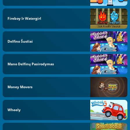
Fireboy Ir Watergirl
Delfino Šuoliai
Mano Delfinų Pasirodymas
Money Movers
Wheely