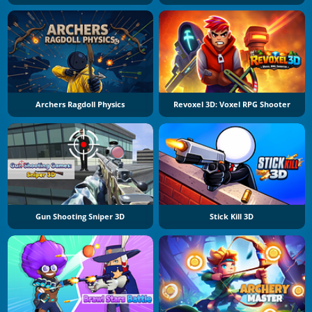
Archers Ragdoll Physics
Revoxel 3D: Voxel RPG Shooter
Gun Shooting Sniper 3D
Stick Kill 3D