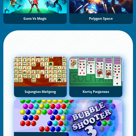
Guns Vs Magic
Polygon Space
Sujungtas Mahjong
Kortų Pasjansas