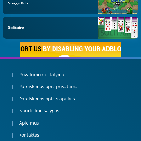
Sraigė Bob
Solitaire
Privatumo nustatymai
Pareiskimas apie privatuma
Pareiskimas apie slapukus
Naudojimo salygos
Apie mus
kontaktas