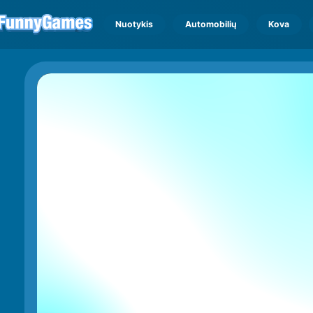
Nuotykis
Automobilių
Kova