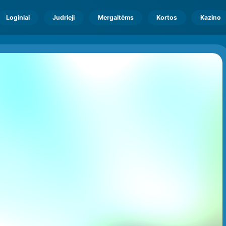
Loginiai
Judrieji
Mergaitėms
Kortos
Kazino