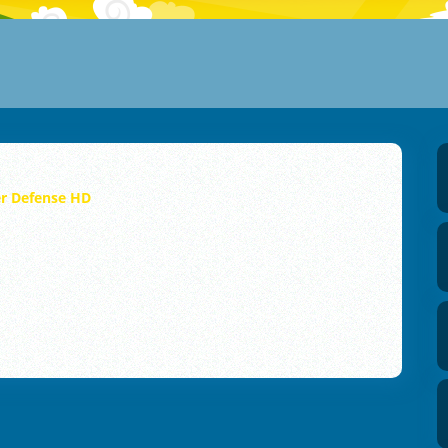
r Defense HD