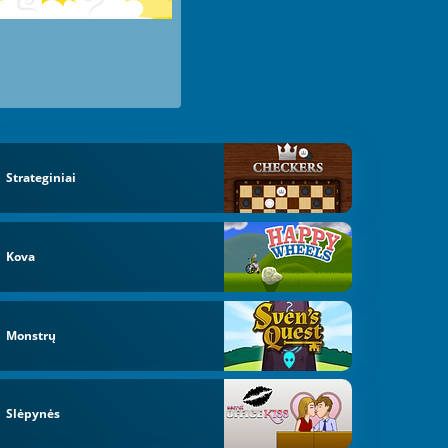
Strateginiai
Kova
Monstrų
Slėpynės