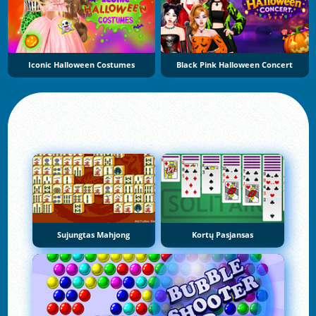
Iconic Halloween Costumes
Black Pink Halloween Concert
Sujungtas Mahjong
Kortų Pasjansas