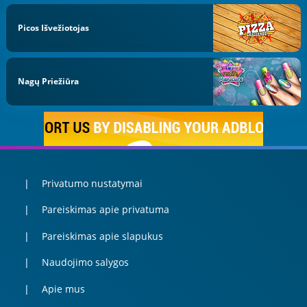
Picos Išvežiotojas
Nagų Priežiūra
Privatumo nustatymai
Pareiskimas apie privatuma
Pareiskimas apie slapukus
Naudojimo salygos
Apie mus