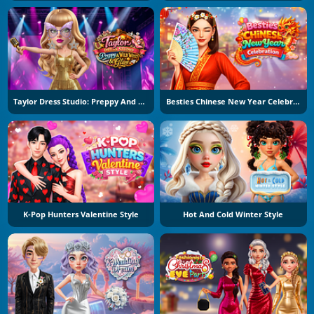
Taylor Dress Studio: Preppy And Wild West Glam
Besties Chinese New Year Celebration
K-Pop Hunters Valentine Style
Hot And Cold Winter Style