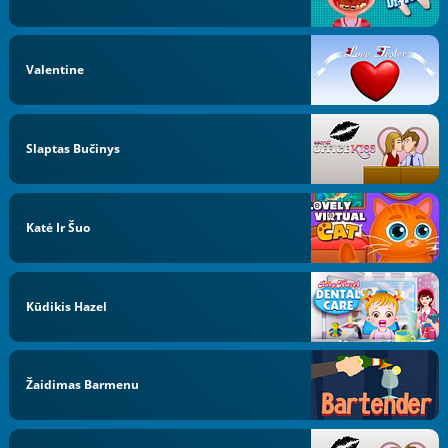
Valentine
Slaptas Bučinys
Katė Ir Šuo
Kūdikis Hazel
Žaidimas Barmenu