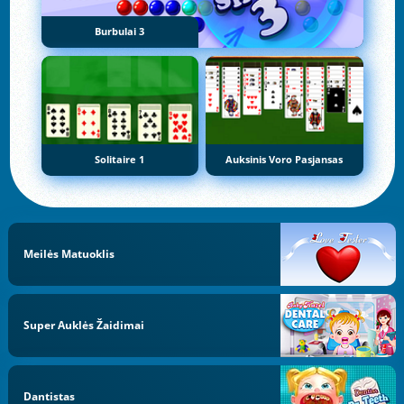
Burbulai 3
Solitaire 1
Auksinis Voro Pasjansas
Meilės Matuoklis
Super Auklės Žaidimai
Dantistas