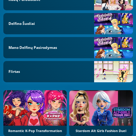
Delfino Šuoliai
Mano Delfinų Pasirodymas
Flirtas
Romantic K-Pop Transformation
Stardom Alt Girls Fashion Duel