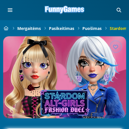
Mergaitėms
Pasikeitimas
Puošimas
Stardom A