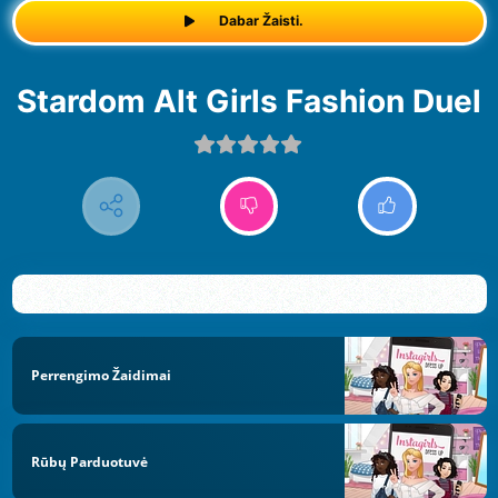
Dabar Žaisti.
Stardom Alt Girls Fashion Duel
Perrengimo Žaidimai
Rūbų Parduotuvė