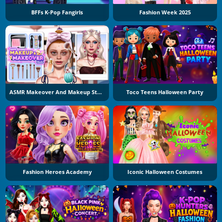
BFFs K-Pop Fangirls
Fashion Week 2025
ASMR Makeover And Makeup Studio
Toco Teens Halloween Party
Fashion Heroes Academy
Iconic Halloween Costumes