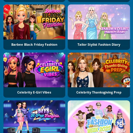
Barbee Black Friday Fashion
Tailor Stylist Fashion Diary
Celebrity E-Girl Vibes
Celebrity Thanksgiving Prep