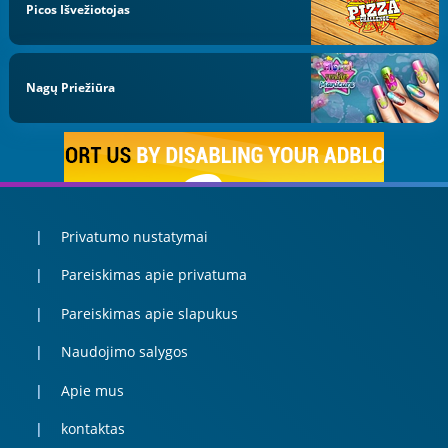
Picos Išvežiotojas
Nagų Priežiūra
Privatumo nustatymai
Pareiskimas apie privatuma
Pareiskimas apie slapukus
Naudojimo salygos
Apie mus
kontaktas