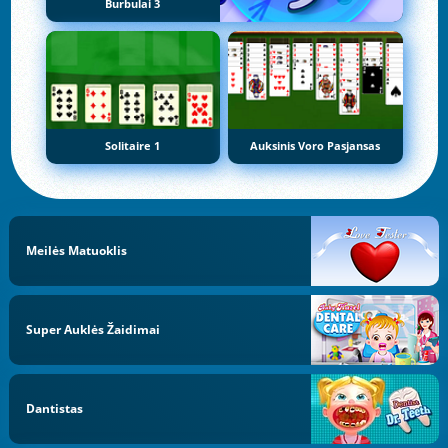
Burbulai 3
Solitaire 1
Auksinis Voro Pasjansas
Meilės Matuoklis
Super Auklės Žaidimai
Dantistas