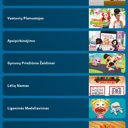
Vestuvių Planuotojas
Apsipirkinėjimo
Gyvunų Priežiūros Žaidimai
Lėlių Namas
Ligoninės Modeliavimas