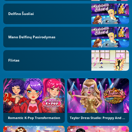
Delfino Šuoliai
Mano Delfinų Pasirodymas
Flirtas
Romantic K-Pop Transformation
Taylor Dress Studio: Preppy And Wild West Glam