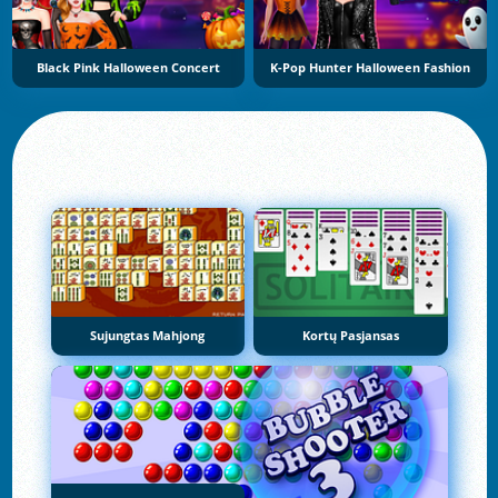
Black Pink Halloween Concert
K-Pop Hunter Halloween Fashion
Sujungtas Mahjong
Kortų Pasjansas