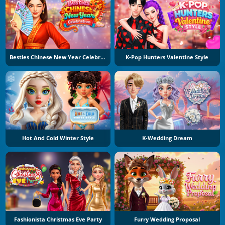
Besties Chinese New Year Celebration
K-Pop Hunters Valentine Style
Hot And Cold Winter Style
K-Wedding Dream
Fashionista Christmas Eve Party
Furry Wedding Proposal