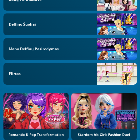
Delfino Šuoliai
Mano Delfinų Pasirodymas
Flirtas
Romantic K-Pop Transformation
Stardom Alt Girls Fashion Duel