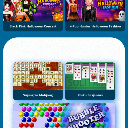
Black Pink Halloween Concert
K-Pop Hunter Halloween Fashion
Sujungtas Mahjong
Kortų Pasjansas