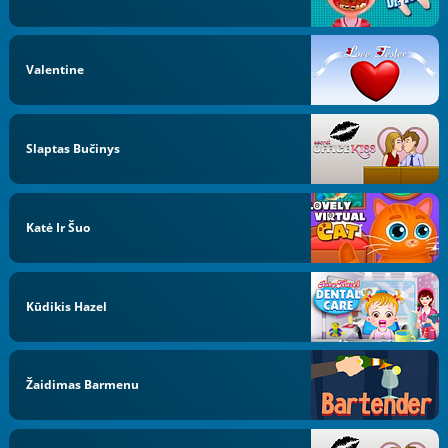
Valentine
Slaptas Bučinys
Katė Ir Šuo
Kūdikis Hazel
Žaidimas Barmenu