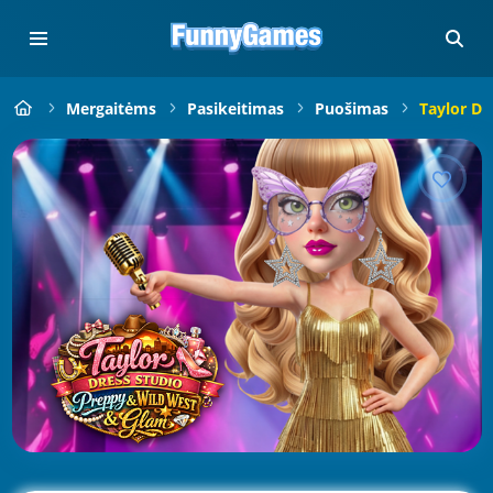
Mergaitėms
Pasikeitimas
Puošimas
Taylor Dr