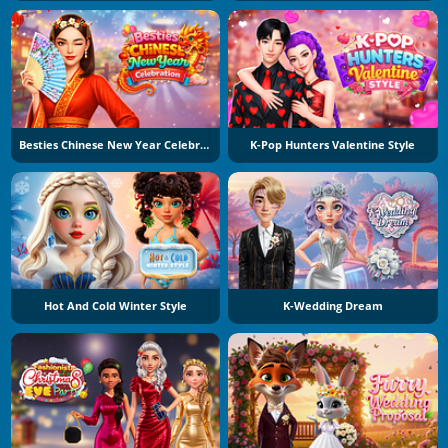
Besties Chinese New Year Celebration
K-Pop Hunters Valentine Style
Hot And Cold Winter Style
K-Wedding Dream