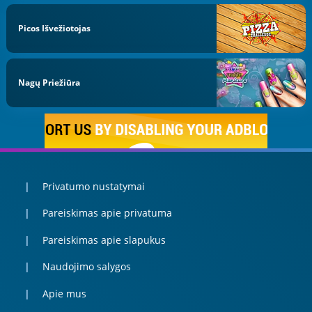
Picos Išvežiotojas
Nagų Priežiūra
Privatumo nustatymai
Pareiskimas apie privatuma
Pareiskimas apie slapukus
Naudojimo salygos
Apie mus