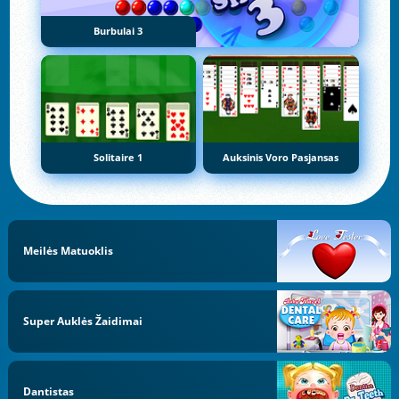
Burbulai 3
Solitaire 1
Auksinis Voro Pasjansas
Meilės Matuoklis
Super Auklės Žaidimai
Dantistas