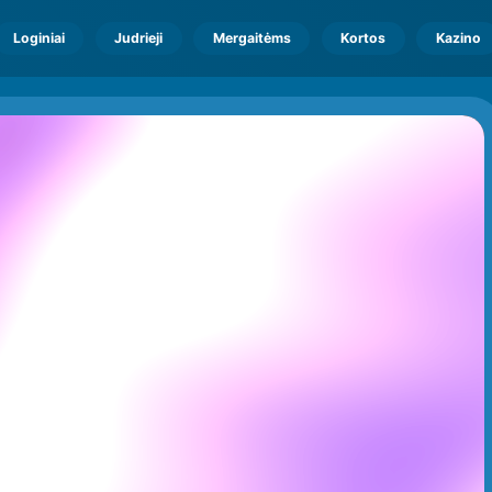
Loginiai
Judrieji
Mergaitėms
Kortos
Kazino