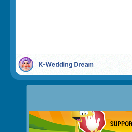
K-Wedding Dream