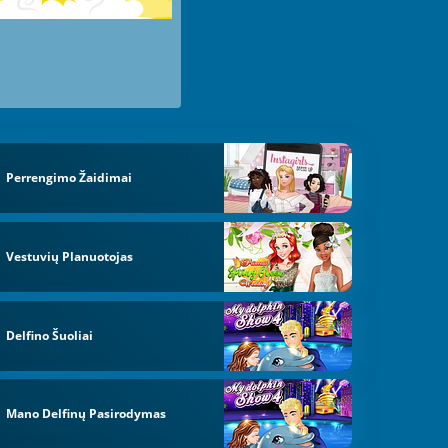
Perrengimo Žaidimai
Vestuvių Planuotojas
Delfino Šuoliai
Mano Delfinų Pasirodymas