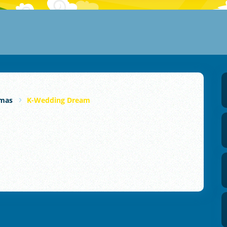
mas
K-Wedding Dream