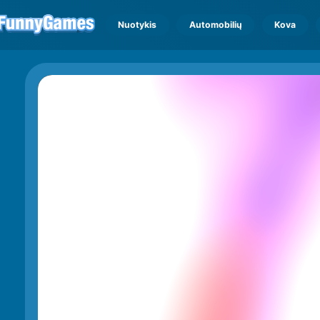
Nuotykis
Automobilių
Kova