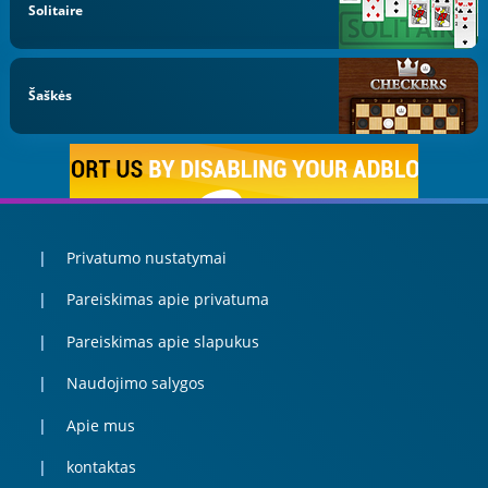
Solitaire
Šaškės
Privatumo nustatymai
Pareiskimas apie privatuma
Pareiskimas apie slapukus
Naudojimo salygos
Apie mus
kontaktas