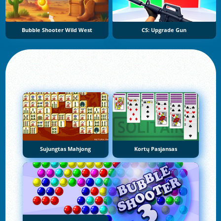
Bubble Shooter Wild West
CS: Upgrade Gun
Sujungtas Mahjong
Kortų Pasjansas