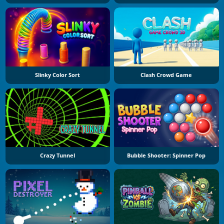
Slinky Color Sort
Clash Crowd Game
Crazy Tunnel
Bubble Shooter: Spinner Pop