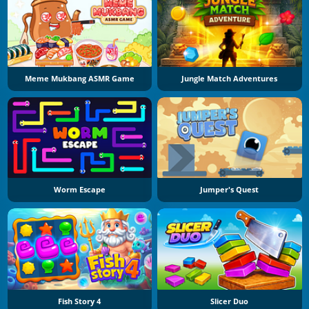
Meme Mukbang ASMR Game
Jungle Match Adventures
Worm Escape
Jumper's Quest
Fish Story 4
Slicer Duo