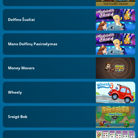
Delfino Šuoliai
Mano Delfinų Pasirodymas
Money Movers
Wheely
Sraigė Bob