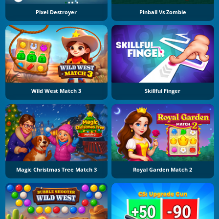
Pixel Destroyer
Pinball Vs Zombie
Wild West Match 3
Skillful Finger
Magic Christmas Tree Match 3
Royal Garden Match 2