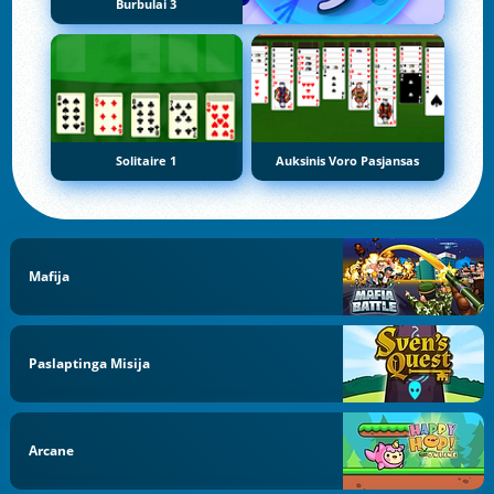
Burbulai 3
Solitaire 1
Auksinis Voro Pasjansas
Mafija
Paslaptinga Misija
Arcane