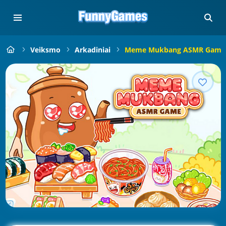
Veiksmo
Arkadiniai
Meme Mukbang ASMR Game