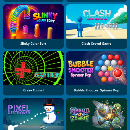
Slinky Color Sort
Clash Crowd Game
Crazy Tunnel
Bubble Shooter: Spinner Pop