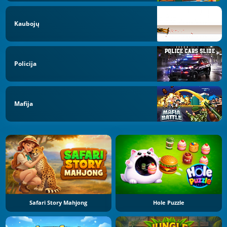
Kaubojų
Policija
Mafija
Safari Story Mahjong
Hole Puzzle