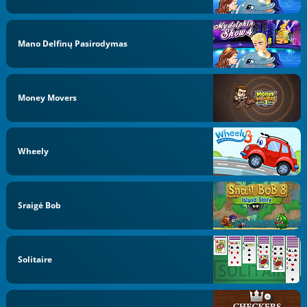
Mano Delfinų Pasirodymas
Money Movers
Wheely
Sraigė Bob
Solitaire