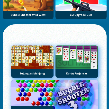
Bubble Shooter Wild West
CS: Upgrade Gun
Sujungtas Mahjong
Kortų Pasjansas