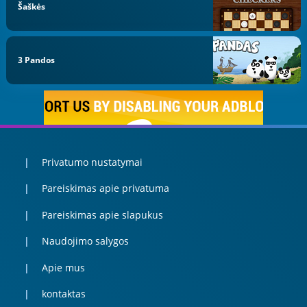
Šaškės
3 Pandos
Privatumo nustatymai
Pareiskimas apie privatuma
Pareiskimas apie slapukus
Naudojimo salygos
Apie mus
kontaktas