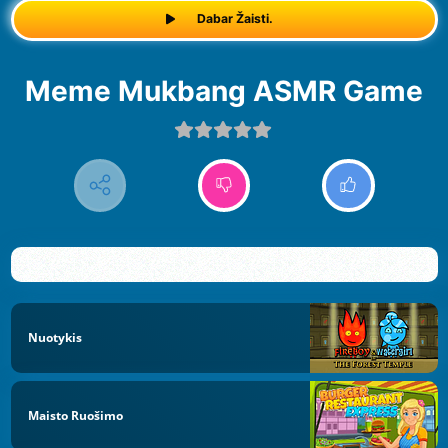
Dabar Žaisti.
Meme Mukbang ASMR Game
Nuotykis
Maisto Ruošimo