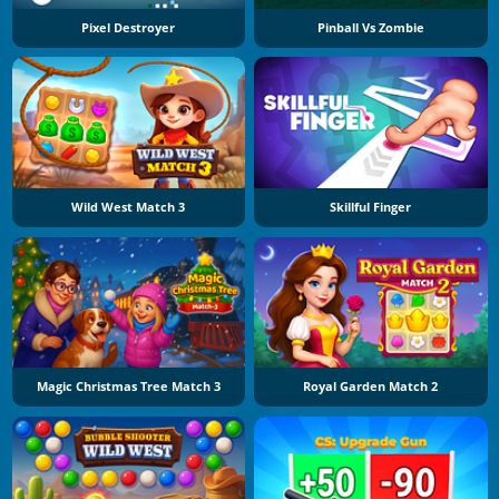
Pixel Destroyer
Pinball Vs Zombie
Wild West Match 3
Skillful Finger
Magic Christmas Tree Match 3
Royal Garden Match 2